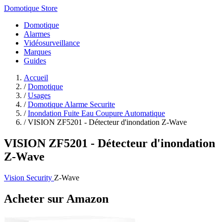
Domotique Store
Domotique
Alarmes
Vidéosurveillance
Marques
Guides
Accueil
/
Domotique
/
Usages
/
Domotique Alarme Securite
/
Inondation Fuite Eau Coupure Automatique
/
VISION ZF5201 - Détecteur d'inondation Z-Wave
VISION ZF5201 - Détecteur d'inondation
Z-Wave
Vision Security
Z-Wave
Acheter sur Amazon