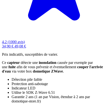
4.2 (1000 avis)
34,90 €
49,08 €
Prix indicatifs, susceptibles de varier.
Ce
capteur
détecte une
inondation
causée par exemple par
une
fuite
afin de vous prévenir et éventuellement
couper l'arrivée
d'eau
via votre box
domotique
ZWave
.
Détection pile faible
Protection anti-sabotage
Indicateur LED
Utilise le SDK Z-Wave 6.51
Garantie 2 ans
(1 an par Vision, étendue à 2 ans par
domotique-store.fr)