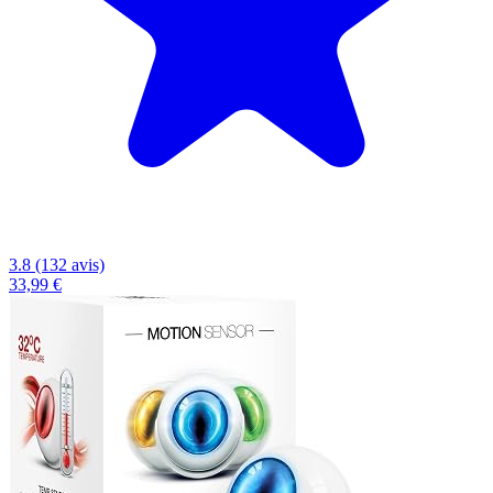
3.8 (132 avis)
33,99 €