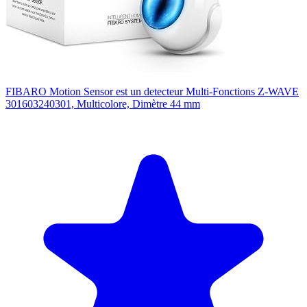
FIBARO Motion Sensor est un detecteur Multi-Fonctions Z-WAVE
301603240301, Multicolore, Dimètre 44 mm