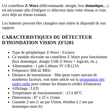
Un contrôleur
Z-Wave
(télécommande, dongle, box
domotique
,...)
est nécessaire afin d'intégrer ce détecteur dans votre réseau si vous
avez déjà un réseau existant.
Les batteries peuvent être changées sans retirer le dispositif de son
support.
CARACTERISTIQUES DU DÉTECTEUR
D'INONDATION VISION ZF5201
Type de périphérique Z-Wave : Esclave
Ce module nécessite un contrôleur Z-Wave pour fonctionner
(box domotique, dongle USB Z-Wave + logiciel, etc.).
Alimentation : 1 pile Lithium 3V CR123A
Fréquence: 868.42 MHz
Distance de transmission : 30m (peut varier suivant de
nombreux facteurs, voir notre article sur la
propagation des
ondes radio
pour estimer les distances réelles d'émission)
Affichage : LED
Température de fonctionnement : -15 à 60°C
Dimensions : 87 x 25 x 21mm
Garantie 2 ans
(1 an par Vision, étendue à 2 ans par
domotique-store.fr)