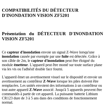
COMPATIBILITÉS DU DÉTECTEUR
D'INONDATION VISION ZF5201
Présentation du DÉTECTEUR D'INONDATION
VISION ZF5201
Ce
capteur d'inondation
envoie un signal Z-Wave lorsqu'une
inondation
causée par exemple par une
fuite
est détectée. Grâce à
son câble de 2m, le
capteur d'inondation
peut être éloigné du
module
émetteur
. L'appareil peut être monté sur toute surface plane
via les vis ou l'adhésif double face fourni.
L'appareil émet un avertissement visuel sur le dispositif et envoie un
avertissement au contrôleur
Z-Wave
lorsque les piles doivent être
remplacées. Les unités envoient des informations à un contrôleur ou
tout autre appareil
Z-Wave
associé. Jusqu'à 5 appareils peuvent être
commandés à partir de cet appareil. La puissante batterie Lithium
CR123 dure de 3 à 5 ans dans des conditions de fonctionnement
normal.