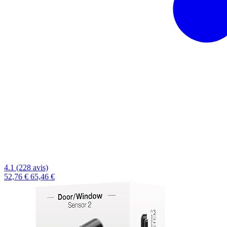
4.1 (228 avis)
52,76 €
65,46 €