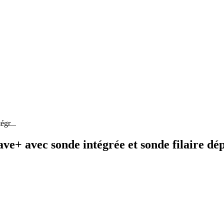
gr...
+ avec sonde intégrée et sonde filaire dé