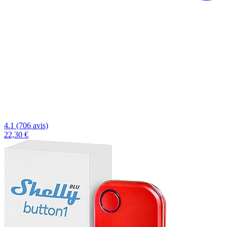
4.1 (706 avis)
22,30 €