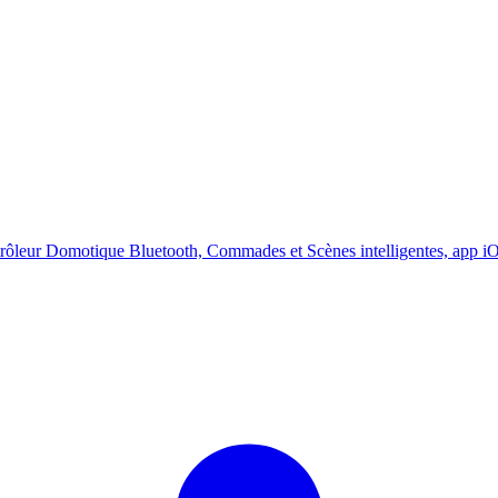
trôleur Domotique Bluetooth, Commades et Scènes intelligentes, app