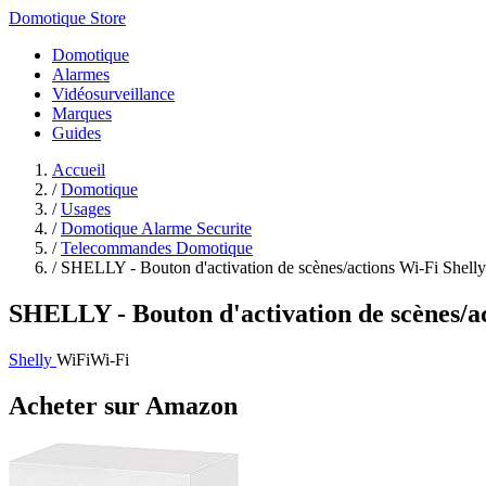
Domotique Store
Domotique
Alarmes
Vidéosurveillance
Marques
Guides
Accueil
/
Domotique
/
Usages
/
Domotique Alarme Securite
/
Telecommandes Domotique
/
SHELLY - Bouton d'activation de scènes/actions Wi-Fi Shelly 
SHELLY - Bouton d'activation de scènes/ac
Shelly
WiFi
Wi-Fi
Acheter sur Amazon