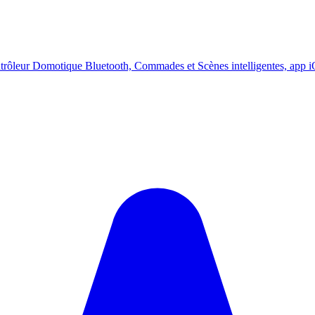
trôleur Domotique Bluetooth, Commades et Scènes intelligentes, ap