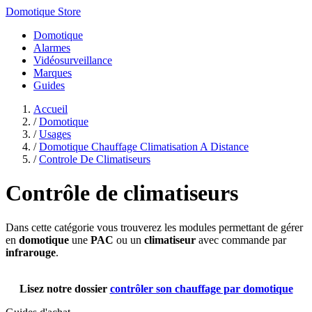
Domotique Store
Domotique
Alarmes
Vidéosurveillance
Marques
Guides
Accueil
/
Domotique
/
Usages
/
Domotique Chauffage Climatisation A Distance
/
Controle De Climatiseurs
Contrôle de climatiseurs
Dans cette catégorie vous trouverez les modules permettant de gérer
en
domotique
une
PAC
ou un
climatiseur
avec commande par
infrarouge
.
Lisez notre dossier
contrôler son chauffage par domotique