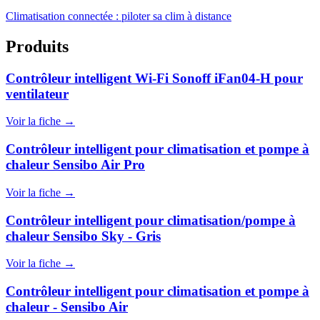
Climatisation connectée : piloter sa clim à distance
Produits
Contrôleur intelligent Wi-Fi Sonoff iFan04-H pour
ventilateur
Voir la fiche →
Contrôleur intelligent pour climatisation et pompe à
chaleur Sensibo Air Pro
Voir la fiche →
Contrôleur intelligent pour climatisation/pompe à
chaleur Sensibo Sky - Gris
Voir la fiche →
Contrôleur intelligent pour climatisation et pompe à
chaleur - Sensibo Air