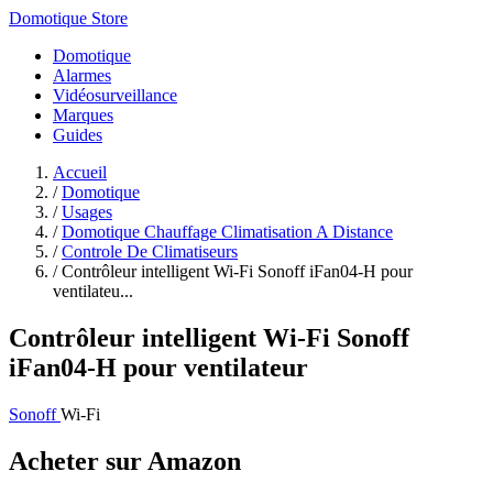
Domotique Store
Domotique
Alarmes
Vidéosurveillance
Marques
Guides
Accueil
/
Domotique
/
Usages
/
Domotique Chauffage Climatisation A Distance
/
Controle De Climatiseurs
/
Contrôleur intelligent Wi-Fi Sonoff iFan04-H pour
ventilateu...
Contrôleur intelligent Wi-Fi Sonoff
iFan04-H pour ventilateur
Sonoff
Wi-Fi
Acheter sur Amazon