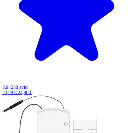
3.9 (238 avis)
23,99 €
24,90 €