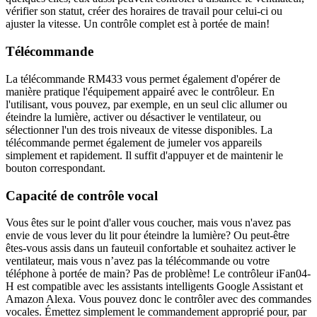
vérifier son statut, créer des horaires de travail pour celui-ci ou
ajuster la vitesse. Un contrôle complet est à portée de main!
Télécommande
La télécommande RM433 vous permet également d'opérer de
manière pratique l'équipement appairé avec le contrôleur. En
l'utilisant, vous pouvez, par exemple, en un seul clic allumer ou
éteindre la lumière, activer ou désactiver le ventilateur, ou
sélectionner l'un des trois niveaux de vitesse disponibles. La
télécommande permet également de jumeler vos appareils
simplement et rapidement. Il suffit d'appuyer et de maintenir le
bouton correspondant.
Capacité de contrôle vocal
Vous êtes sur le point d'aller vous coucher, mais vous n'avez pas
envie de vous lever du lit pour éteindre la lumière? Ou peut-être
êtes-vous assis dans un fauteuil confortable et souhaitez activer le
ventilateur, mais vous n’avez pas la télécommande ou votre
téléphone à portée de main? Pas de problème! Le contrôleur iFan04-
H est compatible avec les assistants intelligents Google Assistant et
Amazon Alexa. Vous pouvez donc le contrôler avec des commandes
vocales. Émettez simplement le commandement approprié pour, par