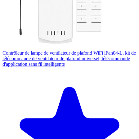
Contrôleur de lampe de ventilateur de plafond WiFi iFan04-L, kit de
télécommande de ventilateur de plafond universel, télécommande
d'application sans fil intelligente