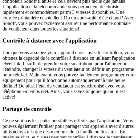
contrôleur Sonoff iFan04-H cela devient plus facile que jamais!
L’application et la télécommande vous permettent de choisir
rapidement et commodément parmi 3 vitesses disponibles. Une
journée printanière ensoleillée? Ou un après-midi d'été chaud? Avec
Sonoff, vous pouvez facilement assurer une performance optimale
du ventilateur dans toutes les situations!
Contrôle à distance avec l'application
Lorsque vous associez votre appareil choisi avec le contrôleur, vous
obtenez la capacité de le contrôler à distance en utilisant l'application
eWeLink. Il suffit de prendre votre smartphone pour l'allumer ou
l'éteindre, changer la vitesse du ventilateur ou définir un programme
pour celui-ci. Maintenant, vous pouvez facilement programmer votre
équipement pour qu’il fonctionne automatiquement à une heure
définie! De plus, l’état du ventilateur est synchronisé avec votre
téléphone en temps réel. Ainsi, vous savez toujours quand il est
activé!
Partage de contrôle
Ce ne sont pas les seules possibilités offertes par l'application. Vous
pouvez également l'utiliser pour partager vos appareils avec d'autres
utilisateurs - tels que des membres de la famille ou des amis. En
quelques clics, eux aussi peuvent contrôler à distance le ventilateur,