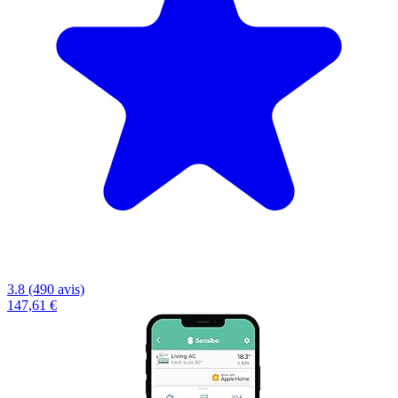
3.8 (490 avis)
147,61 €