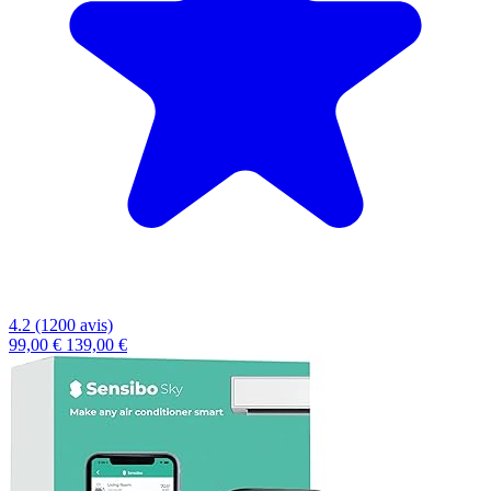
4.2 (1200 avis)
99,00 €
139,00 €