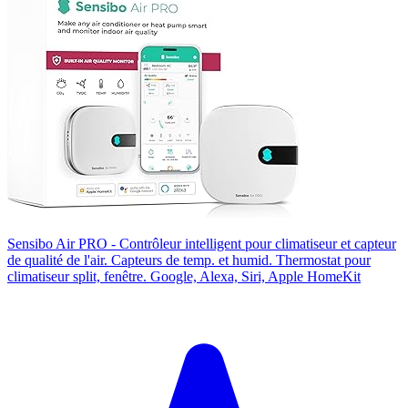
Sensibo Air PRO - Contrôleur intelligent pour climatiseur et capteur
de qualité de l'air. Capteurs de temp. et humid. Thermostat pour
climatiseur split, fenêtre. Google, Alexa, Siri, Apple HomeKit