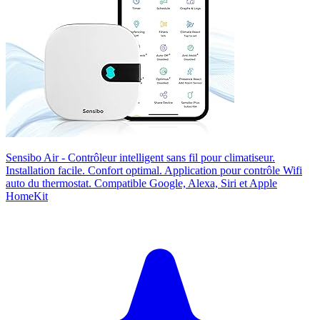
Sensibo Air - Contrôleur intelligent sans fil pour climatiseur.
Installation facile. Confort optimal. Application pour contrôle Wifi
auto du thermostat. Compatible Google, Alexa, Siri et Apple
HomeKit