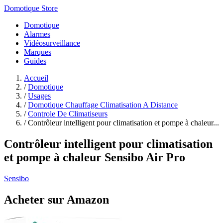
Domotique Store
Domotique
Alarmes
Vidéosurveillance
Marques
Guides
Accueil
/
Domotique
/
Usages
/
Domotique Chauffage Climatisation A Distance
/
Controle De Climatiseurs
/
Contrôleur intelligent pour climatisation et pompe à chaleur...
Contrôleur intelligent pour climatisation
et pompe à chaleur Sensibo Air Pro
Sensibo
Acheter sur Amazon