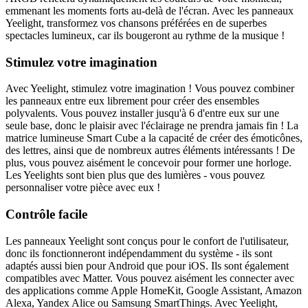
emmenant les moments forts au-delà de l'écran. Avec les panneaux
Yeelight, transformez vos chansons préférées en de superbes
spectacles lumineux, car ils bougeront au rythme de la musique !
Stimulez votre imagination
Avec Yeelight, stimulez votre imagination ! Vous pouvez combiner
les panneaux entre eux librement pour créer des ensembles
polyvalents. Vous pouvez installer jusqu'à 6 d'entre eux sur une
seule base, donc le plaisir avec l'éclairage ne prendra jamais fin ! La
matrice lumineuse Smart Cube a la capacité de créer des émoticônes,
des lettres, ainsi que de nombreux autres éléments intéressants ! De
plus, vous pouvez aisément le concevoir pour former une horloge.
Les Yeelights sont bien plus que des lumières - vous pouvez
personnaliser votre pièce avec eux !
Contrôle facile
Les panneaux Yeelight sont conçus pour le confort de l'utilisateur,
donc ils fonctionneront indépendamment du système - ils sont
adaptés aussi bien pour Android que pour iOS. Ils sont également
compatibles avec Matter. Vous pouvez aisément les connecter avec
des applications comme Apple HomeKit, Google Assistant, Amazon
Alexa, Yandex Alice ou Samsung SmartThings. Avec Yeelight,