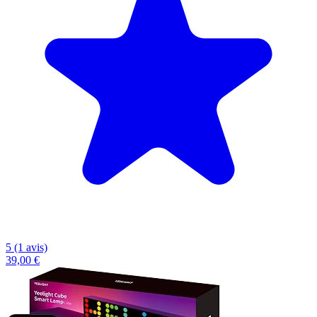
5 (1 avis)
39,00 €