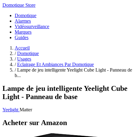
Domotique Store
Domotique
Alarmes
Vidéosurveillance
Marques
Guides
Accueil
/
Domotique
/
Usages
/
Eclairage Et Ambiances Par Domotique
/
Lampe de jeu intelligente Yeelight Cube Light - Panneau de
b...
Lampe de jeu intelligente Yeelight Cube
Light - Panneau de base
Yeelight
Matter
Acheter sur Amazon