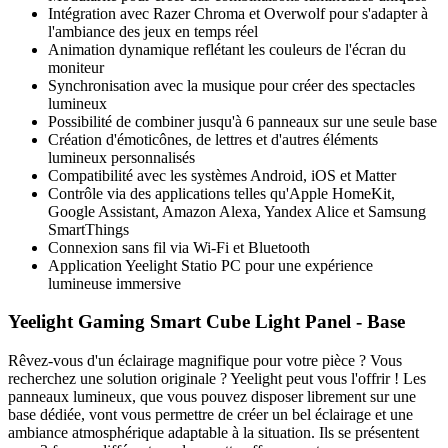
Intégration avec Razer Chroma et Overwolf pour s'adapter à
l'ambiance des jeux en temps réel
Animation dynamique reflétant les couleurs de l'écran du
moniteur
Synchronisation avec la musique pour créer des spectacles
lumineux
Possibilité de combiner jusqu'à 6 panneaux sur une seule base
Création d'émoticônes, de lettres et d'autres éléments
lumineux personnalisés
Compatibilité avec les systèmes Android, iOS et Matter
Contrôle via des applications telles qu'Apple HomeKit,
Google Assistant, Amazon Alexa, Yandex Alice et Samsung
SmartThings
Connexion sans fil via Wi-Fi et Bluetooth
Application Yeelight Statio PC pour une expérience
lumineuse immersive
Yeelight Gaming Smart Cube Light Panel - Base
Rêvez-vous d'un éclairage magnifique pour votre pièce ? Vous
recherchez une solution originale ? Yeelight peut vous l'offrir ! Les
panneaux lumineux, que vous pouvez disposer librement sur une
base dédiée, vont vous permettre de créer un bel éclairage et une
ambiance atmosphérique adaptable à la situation. Ils se présentent