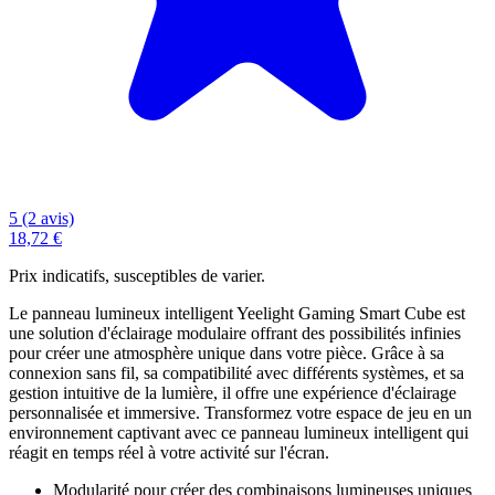
5 (2 avis)
18,72 €
Prix indicatifs, susceptibles de varier.
Le panneau lumineux intelligent Yeelight Gaming Smart Cube est
une solution d'éclairage modulaire offrant des possibilités infinies
pour créer une atmosphère unique dans votre pièce. Grâce à sa
connexion sans fil, sa compatibilité avec différents systèmes, et sa
gestion intuitive de la lumière, il offre une expérience d'éclairage
personnalisée et immersive. Transformez votre espace de jeu en un
environnement captivant avec ce panneau lumineux intelligent qui
réagit en temps réel à votre activité sur l'écran.
Modularité pour créer des combinaisons lumineuses uniques