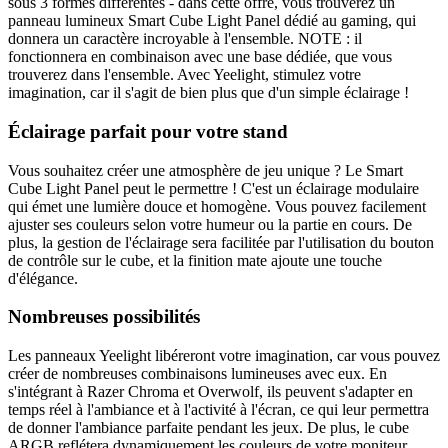
sous 3 formes différentes - dans cette offre, vous trouverez un
panneau lumineux Smart Cube Light Panel dédié au gaming, qui
donnera un caractère incroyable à l'ensemble. NOTE : il
fonctionnera en combinaison avec une base dédiée, que vous
trouverez dans l'ensemble. Avec Yeelight, stimulez votre
imagination, car il s'agit de bien plus que d'un simple éclairage !
Éclairage parfait pour votre stand
Vous souhaitez créer une atmosphère de jeu unique ? Le Smart
Cube Light Panel peut le permettre ! C'est un éclairage modulaire
qui émet une lumière douce et homogène. Vous pouvez facilement
ajuster ses couleurs selon votre humeur ou la partie en cours. De
plus, la gestion de l'éclairage sera facilitée par l'utilisation du bouton
de contrôle sur le cube, et la finition mate ajoute une touche
d'élégance.
Nombreuses possibilités
Les panneaux Yeelight libéreront votre imagination, car vous pouvez
créer de nombreuses combinaisons lumineuses avec eux. En
s'intégrant à Razer Chroma et Overwolf, ils peuvent s'adapter en
temps réel à l'ambiance et à l'activité à l'écran, ce qui leur permettra
de donner l'ambiance parfaite pendant les jeux. De plus, le cube
ARGB reflétera dynamiquement les couleurs de votre moniteur,