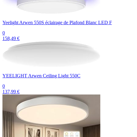
Yeelight Arwen 550S éclairage de Plafond Blanc LED F
0
158,49 €
YEELIGHT Arwen Ceiling Light 550C
0
137,99 €