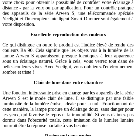
votre choix pour obtenir la possibilité de contrôler votre éclairage à
distance - par la voix ou par application. Pour un contrôle pratique
des appareils de la série Arwen S, une télécommande spéciale
Yeelight et l'interrupteur intelligent Smart Dimmer sont également à
votre disposition.
Excellente reproduction des couleurs
Ce qui distingue en outre le produit est l'indice élevé de rendu des
couleurs Ra 90. Cela signifie que les objets vus à la lumière de la
lampe Arwen S apparaissent presque identiques à leur apparence
sous un éclairage naturel. Grâce à cela, vous verrez tout dans de
belles couleurs vives. Avec Yeelight, vous oublierez l'environnement
sombre et triste !
Clair de lune dans votre chambre
Une fonction intéressante prise en charge par les appareils de la série
Arwen S est le mode clair de lune. Il se distingue par une faible
luminosité de la lumière émise, idéale pour la nuit. Fonctionnant de
cette manière, la lampe procure un éclairage doux, sans danger pour
les yeux, qui favorise le repos et la tranquillité. Si vous n'aimez pas
dormir dans l'obscurité totale, cette imitation de la lumière lunaire
pourrait être la réponse parfaite à vos besoins.
Design qui vous ravira