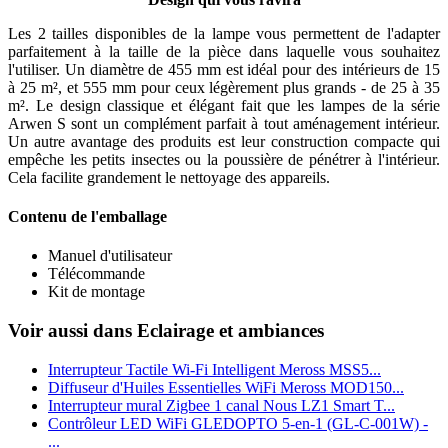
Les 2 tailles disponibles de la lampe vous permettent de l'adapter
parfaitement à la taille de la pièce dans laquelle vous souhaitez
l'utiliser. Un diamètre de 455 mm est idéal pour des intérieurs de 15
à 25 m², et 555 mm pour ceux légèrement plus grands - de 25 à 35
m². Le design classique et élégant fait que les lampes de la série
Arwen S sont un complément parfait à tout aménagement intérieur.
Un autre avantage des produits est leur construction compacte qui
empêche les petits insectes ou la poussière de pénétrer à l'intérieur.
Cela facilite grandement le nettoyage des appareils.
Contenu de l'emballage
Manuel d'utilisateur
Télécommande
Kit de montage
Voir aussi dans Eclairage et ambiances
Interrupteur Tactile Wi-Fi Intelligent Meross MSS5...
Diffuseur d'Huiles Essentielles WiFi Meross MOD150...
Interrupteur mural Zigbee 1 canal Nous LZ1 Smart T...
Contrôleur LED WiFi GLEDOPTO 5-en-1 (GL-C-001W) -
...