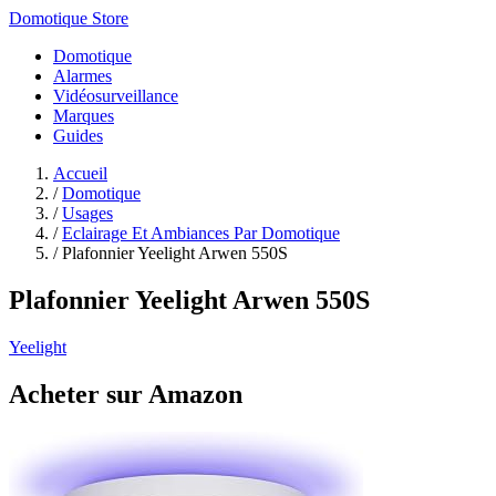
Domotique Store
Domotique
Alarmes
Vidéosurveillance
Marques
Guides
Accueil
/
Domotique
/
Usages
/
Eclairage Et Ambiances Par Domotique
/
Plafonnier Yeelight Arwen 550S
Plafonnier Yeelight Arwen 550S
Yeelight
Acheter sur Amazon