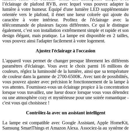
l’éclairage de plafond RVB, avec lequel vous pouvez adapter la
lumière à votre humeur. Équipé d'une lumière LED supplémentaire
orientée vers le plafond, il émet une lueur colorée qui ajoute du
caractère à votre intérieur. Profitez de l'éclairage avec la
télécommande de plusieurs façons différentes. Ce qui le distingue
également, c’est son installation extrêmement simple et rapide et son
design élégant, mais pratique. La lampe est disponible en 2 tailles,
vous pouvez ainsi l'adapter facilement à votre logement.
Ajustez l'éclairage à l'occasion
L'appareil vous permet de changer presque librement les différents
paramètres d'éclairage. Vous avez le choix parmi 16 millions de
couleurs, réglez la luminosité de la lumière, ainsi que sa température
de couleur dans la gamme de 2700-6500K. Avec tant de possibilités,
vous pouvez ajuster avec précision le fonctionnement de la lampe à
vos attentes. Fournissez-vous un éclairage propice à la concentration
lorsque vous travaillez, une lueur douce lorsque vous vous détendez
ou une atmosphère cozy et mystérieuse pour une soirée romantique -
c'est vous qui choisissez !
Contrôlez-la avec un assistant intelligent
La lampe est compatible avec Google Assistant, Apple HomeKit,
Samsung SmartThings et Amazon Alexa. Associez-la au système de