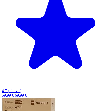
4.7 (11 avis)
59,99 €
69,99 €