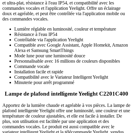
et ultra-plat, résistance à l'eau IP54, et compatibilité avec les
commandes vocales et l'application Yeelight. Offre un éclairage
doux et agréable, et peut être contrôlée via l'application mobile ou
des commandes vocales.
Lumière réglable en luminosité, couleur et température
Résistance à l'eau IP54
Contrôlable via l'application Yeelight
Compatible avec Google Assistant, Apple Homekit, Amazon
Alexa et Samsung SmartThings
Mode lune pour une luminosité douce
Personnalisable avec 16 millions de couleurs disponibles
Commande vocale
Installation facile et rapide
Compatibilité avec le Variateur Intelligent Yeelight
Minuterie pour arrêt programmé
Lampe de plafond intelligente Yeelight C2201C400
Apportez de la lumière chaude et agréable à vos pièces. La lampe de
plafond intelligente Yeelight offre une luminosité, une couleur et une
température de couleur ajustables, et elle est facile à installer. De
plus, son utilisation est facilitée par une application et des
commandes vocales. Le produit est aussi compatible avec le
variateur intelligent Yeelight et la télécommande Yeelight, vendus