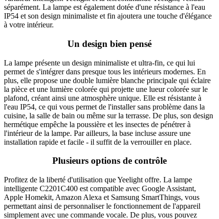
séparément. La lampe est également dotée d'une résistance à l'eau
IP54 et son design minimaliste et fin ajoutera une touche d'élégance
à votre intérieur.
Un design bien pensé
La lampe présente un design minimaliste et ultra-fin, ce qui lui
permet de s'intégrer dans presque tous les intérieurs modernes. En
plus, elle propose une double lumière blanche principale qui éclaire
la pièce et une lumière colorée qui projette une lueur colorée sur le
plafond, créant ainsi une atmosphère unique. Elle est résistante à
l'eau IP54, ce qui vous permet de l'installer sans problème dans la
cuisine, la salle de bain ou même sur la terrasse. De plus, son design
hermétique empêche la poussière et les insectes de pénétrer à
l'intérieur de la lampe. Par ailleurs, la base incluse assure une
installation rapide et facile - il suffit de la verrouiller en place.
Plusieurs options de contrôle
Profitez de la liberté d'utilisation que Yeelight offre. La lampe
intelligente C2201C400 est compatible avec Google Assistant,
Apple Homekit, Amazon Alexa et Samsung SmartThings, vous
permettant ainsi de personnaliser le fonctionnement de l'appareil
simplement avec une commande vocale. De plus, vous pouvez