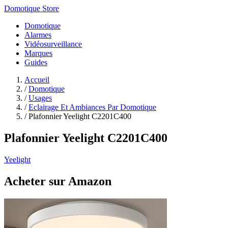
Domotique Store
Domotique
Alarmes
Vidéosurveillance
Marques
Guides
Accueil
/
Domotique
/
Usages
/
Eclairage Et Ambiances Par Domotique
/
Plafonnier Yeelight C2201C400
Plafonnier Yeelight C2201C400
Yeelight
Acheter sur Amazon