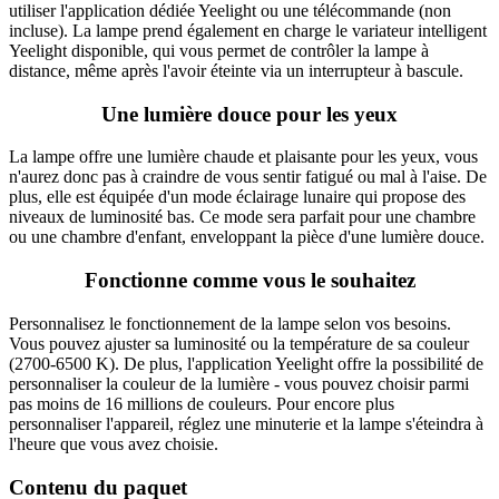
utiliser l'application dédiée Yeelight ou une télécommande (non
incluse). La lampe prend également en charge le variateur intelligent
Yeelight disponible, qui vous permet de contrôler la lampe à
distance, même après l'avoir éteinte via un interrupteur à bascule.
Une lumière douce pour les yeux
La lampe offre une lumière chaude et plaisante pour les yeux, vous
n'aurez donc pas à craindre de vous sentir fatigué ou mal à l'aise. De
plus, elle est équipée d'un mode éclairage lunaire qui propose des
niveaux de luminosité bas. Ce mode sera parfait pour une chambre
ou une chambre d'enfant, enveloppant la pièce d'une lumière douce.
Fonctionne comme vous le souhaitez
Personnalisez le fonctionnement de la lampe selon vos besoins.
Vous pouvez ajuster sa luminosité ou la température de sa couleur
(2700-6500 K). De plus, l'application Yeelight offre la possibilité de
personnaliser la couleur de la lumière - vous pouvez choisir parmi
pas moins de 16 millions de couleurs. Pour encore plus
personnaliser l'appareil, réglez une minuterie et la lampe s'éteindra à
l'heure que vous avez choisie.
Contenu du paquet