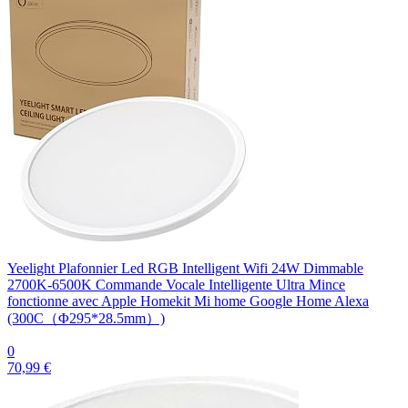
Yeelight Plafonnier Led RGB Intelligent Wifi 24W Dimmable
2700K-6500K Commande Vocale Intelligente Ultra Mince
fonctionne avec Apple Homekit Mi home Google Home Alexa
(300C（Φ295*28.5mm）)
0
70,99 €