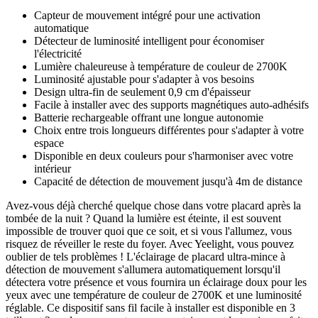
Capteur de mouvement intégré pour une activation
automatique
Détecteur de luminosité intelligent pour économiser
l'électricité
Lumière chaleureuse à température de couleur de 2700K
Luminosité ajustable pour s'adapter à vos besoins
Design ultra-fin de seulement 0,9 cm d'épaisseur
Facile à installer avec des supports magnétiques auto-adhésifs
Batterie rechargeable offrant une longue autonomie
Choix entre trois longueurs différentes pour s'adapter à votre
espace
Disponible en deux couleurs pour s'harmoniser avec votre
intérieur
Capacité de détection de mouvement jusqu'à 4m de distance
Avez-vous déjà cherché quelque chose dans votre placard après la
tombée de la nuit ? Quand la lumière est éteinte, il est souvent
impossible de trouver quoi que ce soit, et si vous l'allumez, vous
risquez de réveiller le reste du foyer. Avec Yeelight, vous pouvez
oublier de tels problèmes ! L'éclairage de placard ultra-mince à
détection de mouvement s'allumera automatiquement lorsqu'il
détectera votre présence et vous fournira un éclairage doux pour les
yeux avec une température de couleur de 2700K et une luminosité
réglable. Ce dispositif sans fil facile à installer est disponible en 3