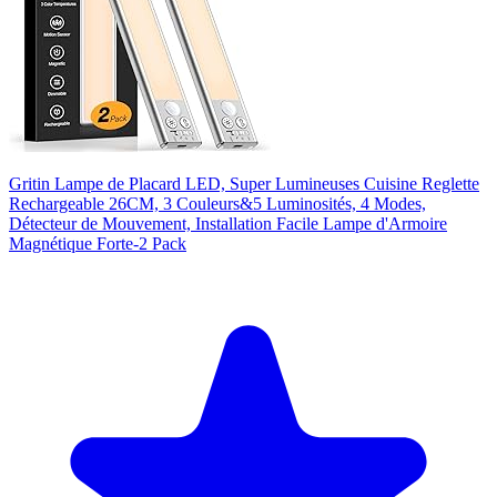
Gritin Lampe de Placard LED, Super Lumineuses Cuisine Reglette
Rechargeable 26CM, 3 Couleurs&5 Luminosités, 4 Modes,
Détecteur de Mouvement, Installation Facile Lampe d'Armoire
Magnétique Forte-2 Pack