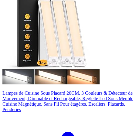
Lampes de Cuisine Sous Placard 20CM, 3 Couleurs & Détecteur de
Mouvement, Dimmable et Rechargeable, Reglette Led Sous Meuble
Cuisine Magnétique, Sans Fil Pour étagères, Escaliers, Placards,
Penderies