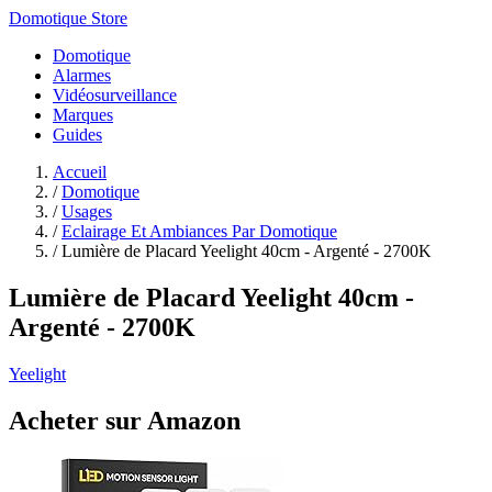
Domotique Store
Domotique
Alarmes
Vidéosurveillance
Marques
Guides
Accueil
/
Domotique
/
Usages
/
Eclairage Et Ambiances Par Domotique
/
Lumière de Placard Yeelight 40cm - Argenté - 2700K
Lumière de Placard Yeelight 40cm -
Argenté - 2700K
Yeelight
Acheter sur Amazon