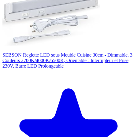
SEBSON Reglette LED sous Meuble Cuisine 30cm - Dimmable, 3
Couleurs 2700K/4000K/6500K, Orientable - Interrupteur et Prise
230V, Barre LED Prolongeable