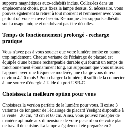
supports magnétiques auto-adhésifs inclus. Collez-les dans un
emplacement choisi, puis fixez la lampe dessus. Si nécessaire, vous
pouvez également la retirer à tout moment et l'emmener avec vous
partout où vous en avez besoin. Remarque : les supports adhésifs
sont à usage unique et ne doivent pas être décollés.
Temps de fonctionnement prolongé - recharge
pratique
Vous n'avez pas à vous soucier que votre lumière tombe en panne
trop rapidement. Chaque variante de l'éclairage de placard est
équipée d'une batterie rechargeable durable qui fournit un temps de
fonctionnement étonnamment long. En supposant que vous utilisiez
l'appareil avec une fréquence modérée, une charge vous durera
environ 4 à 6 mois ! Pour charger la lumière, il suffit de la connecter
à une source d'énergie à l'aide du port USB-C.
Choisissez la meilleure option pour vous
Choisissez la version parfaite de la lumière pour vous. Il existe 3
variantes de longueur de l'éclairage de placard Yeelight disponible à
la vente - 20 cm, 40 cm et 60 cm. Ainsi, vous pouvez l'adapter de
manière optimale aux dimensions de votre placard ou de votre plan
de travail de cuisine. La lampe a également été préparée en 2