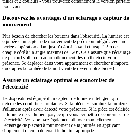
tailles et 2 couleurs - vous trouverez certainement la version parfaite
pour vous.
Découvrez les avantages d'un éclairage à capteur de
mouvement
Plus besoin de chercher les boutons dans l'obscurité. La lumière est
équipée d'un capteur de mouvement de précision intégré avec une
portée d'opération allant jusqu'à 4m à l'avant et jusqu'à 2m de
chaque côté à un angle maximal de 120°. Cela assure que l'éclairage
de placard s'allumera automatiquement dès qu'il détecte votre
présence. Se déplacer dans votre appartement et chercher n'importe
quoi après la tombée de la nuit vient de devenir plus facile !
Assurez un éclairage optimal et économisez de
l'électricité
Le dispositif est équipé d'un capteur de lumière intelligent qui
détecte les conditions ambiantes. Si la pièce est sombre, la lumière
s'allumera après avoir détecté votre présence. Si la pièce est éclairée,
la lumière ne s'allumera pas, ce qui vous permettra d'économiser de
l'électricité. Vous pouvez également allumer manuellement
l'éclairage de placard à tout moment de la journée en appuyant
simplement et en maintenant le bouton approprié.