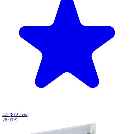
4.5 (812 avis)
26,99 €