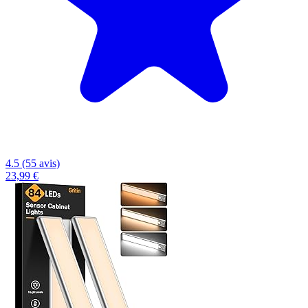
4.5 (55 avis)
23,99 €