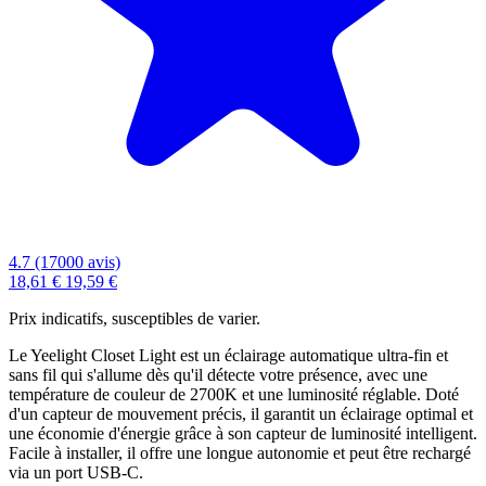
4.7 (17000 avis)
18,61 €
19,59 €
Prix indicatifs, susceptibles de varier.
Le Yeelight Closet Light est un éclairage automatique ultra-fin et
sans fil qui s'allume dès qu'il détecte votre présence, avec une
température de couleur de 2700K et une luminosité réglable. Doté
d'un capteur de mouvement précis, il garantit un éclairage optimal et
une économie d'énergie grâce à son capteur de luminosité intelligent.
Facile à installer, il offre une longue autonomie et peut être rechargé
via un port USB-C.