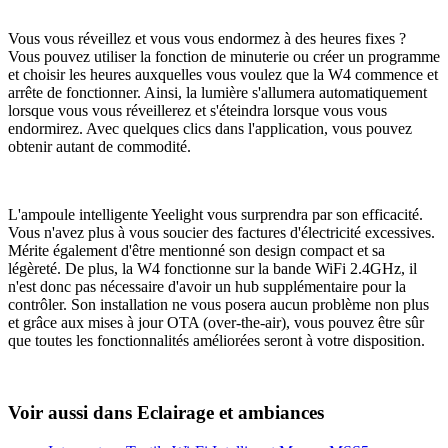
Vous vous réveillez et vous vous endormez à des heures fixes ?
Vous pouvez utiliser la fonction de minuterie ou créer un programme
et choisir les heures auxquelles vous voulez que la W4 commence et
arrête de fonctionner. Ainsi, la lumière s'allumera automatiquement
lorsque vous vous réveillerez et s'éteindra lorsque vous vous
endormirez. Avec quelques clics dans l'application, vous pouvez
obtenir autant de commodité.
L'ampoule intelligente Yeelight vous surprendra par son efficacité.
Vous n'avez plus à vous soucier des factures d'électricité excessives.
Mérite également d'être mentionné son design compact et sa
légèreté. De plus, la W4 fonctionne sur la bande WiFi 2.4GHz, il
n'est donc pas nécessaire d'avoir un hub supplémentaire pour la
contrôler. Son installation ne vous posera aucun problème non plus
et grâce aux mises à jour OTA (over-the-air), vous pouvez être sûr
que toutes les fonctionnalités améliorées seront à votre disposition.
Voir aussi dans Eclairage et ambiances