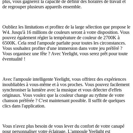
plus, vous gagnerez la capacité de définir des horaires de travail et
de regrouper plusieurs appareils ensemble.
Oubliez les limitations et profitez de la large sélection que propose le
W4. Jusqu'à 16 millions de couleurs seront à votre disposition. Vous
pouvez également régler la température de couleur de 2700K à
6500K. Cela rend l'ampoule parfaite pour toutes les circonstances.
Vous souhaitez profiter d'une immersion dans votre jeu préféré ?
Vous organisez une fête ? Avec Yeelight, vous serez prêt pour toute
éventualité !
Avec l'ampoule intelligente Yeelight, vous offrirez des expériences
inoubliables à vous-même et à vos proches. Vous pouvez facilement
synchroniser la lumière avec la musique et vous délecter d'effets
originaux. Vous voulez que la couleur change au rythme de votre
chanson préférée ? C'est maintenant possible. Il suffit de quelques
clics dans l'application.
Vous n'avez plus besoin de vous lever du confort de votre canapé
pour personnaliser votre éclairage. L'ampoule Yeelight est