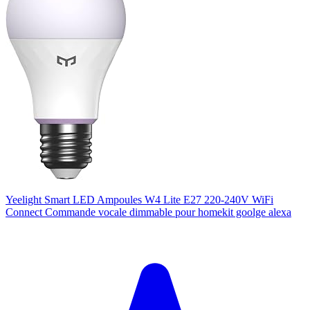
Yeelight Smart LED Ampoules W4 Lite E27 220-240V WiFi
Connect Commande vocale dimmable pour homekit goolge alexa