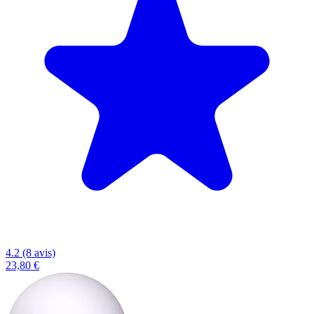
4.2 (8 avis)
23,80 €