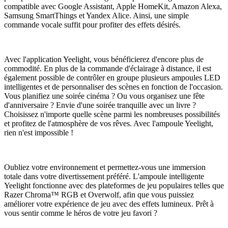
compatible avec Google Assistant, Apple HomeKit, Amazon Alexa,
Samsung SmartThings et Yandex Alice. Ainsi, une simple
commande vocale suffit pour profiter des effets désirés.
Avec l'application Yeelight, vous bénéficierez d'encore plus de
commodité. En plus de la commande d'éclairage à distance, il est
également possible de contrôler en groupe plusieurs ampoules LED
intelligentes et de personnaliser des scènes en fonction de l'occasion.
Vous planifiez une soirée cinéma ? Ou vous organisez une fête
d'anniversaire ? Envie d'une soirée tranquille avec un livre ?
Choisissez n'importe quelle scène parmi les nombreuses possibilités
et profitez de l'atmosphère de vos rêves. Avec l'ampoule Yeelight,
rien n'est impossible !
Oubliez votre environnement et permettez-vous une immersion
totale dans votre divertissement préféré. L'ampoule intelligente
Yeelight fonctionne avec des plateformes de jeu populaires telles que
Razer Chroma™ RGB et Overwolf, afin que vous puissiez
améliorer votre expérience de jeu avec des effets lumineux. Prêt à
vous sentir comme le héros de votre jeu favori ?