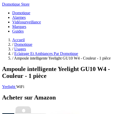
Domotique Store
Domotique
Alarmes
Vidéosurveillance
Marques
Guides
Accueil
/
Domotique
/
Usages
/
Eclairage Et Ambiances Par Domotique
/
Ampoule intelligente Yeelight GU10 W4 - Couleur - 1 pièce
Ampoule intelligente Yeelight GU10 W4 -
Couleur - 1 pièce
Yeelight
WiFi
Acheter sur Amazon