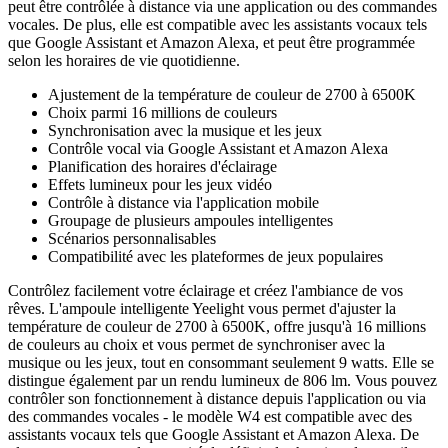
peut être contrôlée à distance via une application ou des commandes
vocales. De plus, elle est compatible avec les assistants vocaux tels
que Google Assistant et Amazon Alexa, et peut être programmée
selon les horaires de vie quotidienne.
Ajustement de la température de couleur de 2700 à 6500K
Choix parmi 16 millions de couleurs
Synchronisation avec la musique et les jeux
Contrôle vocal via Google Assistant et Amazon Alexa
Planification des horaires d'éclairage
Effets lumineux pour les jeux vidéo
Contrôle à distance via l'application mobile
Groupage de plusieurs ampoules intelligentes
Scénarios personnalisables
Compatibilité avec les plateformes de jeux populaires
Contrôlez facilement votre éclairage et créez l'ambiance de vos
rêves. L'ampoule intelligente Yeelight vous permet d'ajuster la
température de couleur de 2700 à 6500K, offre jusqu'à 16 millions
de couleurs au choix et vous permet de synchroniser avec la
musique ou les jeux, tout en consommant seulement 9 watts. Elle se
distingue également par un rendu lumineux de 806 lm. Vous pouvez
contrôler son fonctionnement à distance depuis l'application ou via
des commandes vocales - le modèle W4 est compatible avec des
assistants vocaux tels que Google Assistant et Amazon Alexa. De