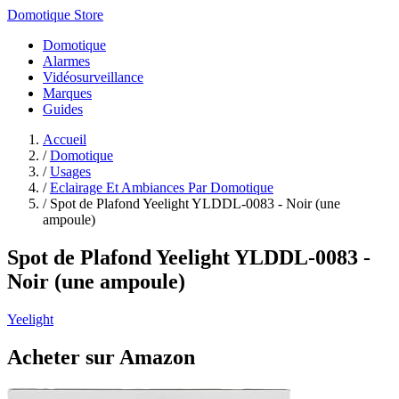
Domotique Store
Domotique
Alarmes
Vidéosurveillance
Marques
Guides
Accueil
/
Domotique
/
Usages
/
Eclairage Et Ambiances Par Domotique
/
Spot de Plafond Yeelight YLDDL-0083 - Noir (une
ampoule)
Spot de Plafond Yeelight YLDDL-0083 -
Noir (une ampoule)
Yeelight
Acheter sur Amazon