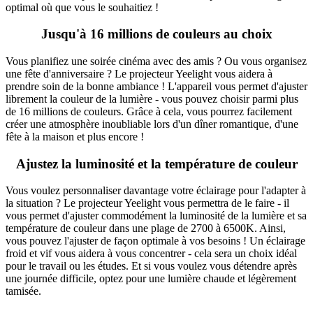
optimal où que vous le souhaitiez !
Jusqu'à 16 millions de couleurs au choix
Vous planifiez une soirée cinéma avec des amis ? Ou vous organisez
une fête d'anniversaire ? Le projecteur Yeelight vous aidera à
prendre soin de la bonne ambiance ! L'appareil vous permet d'ajuster
librement la couleur de la lumière - vous pouvez choisir parmi plus
de 16 millions de couleurs. Grâce à cela, vous pourrez facilement
créer une atmosphère inoubliable lors d'un dîner romantique, d'une
fête à la maison et plus encore !
Ajustez la luminosité et la température de couleur
Vous voulez personnaliser davantage votre éclairage pour l'adapter à
la situation ? Le projecteur Yeelight vous permettra de le faire - il
vous permet d'ajuster commodément la luminosité de la lumière et sa
température de couleur dans une plage de 2700 à 6500K. Ainsi,
vous pouvez l'ajuster de façon optimale à vos besoins ! Un éclairage
froid et vif vous aidera à vous concentrer - cela sera un choix idéal
pour le travail ou les études. Et si vous voulez vous détendre après
une journée difficile, optez pour une lumière chaude et légèrement
tamisée.