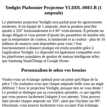
Yeelight Plafonnier Projecteur YLDDL-0083-B (1
ampoule)
Le plafonnier projecteur Yeelight sera parfait pour les agencements
modernes. Il est équipé de 1 ampoule, dont la position peut être
ajustée à 350° horizontalement et à 90° verticalement. Il présente un
design élégant et vous permet d'ajuster les paramètres de lumière tels
que la température de couleur, la luminosité et la couleur - plus de 16
millions de nuances sont disponibles pour vous ! Son
fonctionnement à distance pratique est rendu possible grâce à
l'application Yeelight. Le dispositif est également compatible avec
les plateformes populaires de gestion de maison intelligente telles
que Samsung SmartThings et Google Home.
Personnalisez-le selon vos besoins
Voulez-vous un éclairage optimal pour un point spécifique de la
pièce ? Ou souhaitez-vous que chaque ampoule brille sous un angle
différent ? Avec le projecteur Yeelight, presque rien ne vous limite !
Le produit se distingue par sa conception ajustable, ce qui signifie
que vous pouvez facilement l'adapter à vos attentes. Vous pouvez
faire pivoter chaque ampoule sur 350°, ainsi que l'incliner sur 90°.
Désormais, vous pouvez facilement vous occuper d'un éclairage