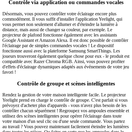
Contrôle via application ou commandes vocales
Désormais, vous pouvez contrôler votre éclairage encore plus
commodément. Il vous suffit d'installer l'application Yeelight, qui
vous permet non seulement d'allumer et d'éteindre la lumière à
distance, mais aussi de changer sa couleur, par exemple. Le
projecteur de plafond fonctionne également avec les assistants
Google Assistant et Amazon Alexa. Il est donc possible de contrôler
l'éclairage par de simples commandes vocales ! Le dispositif
fonctionne aussi avec la plateforme Samsung SmartThings. Les
joueurs trouveront également quelque chose pour eux - le produit est
compatible avec Razer Chroma RGB. Ainsi, vous pouvez profiter
d'effets d'éclairage dynamiques adaptés aux événements de votre jeu
favori !
Contrôle de groupe et scènes intelligentes
Rendez la gestion de votre maison intelligente facile. Le projecteur
Yeelight prend en charge le contrôle de groupe. C'est parfait si vous
prévoyez d'acheter plus d'appareils - vous n'avez plus besoin de les
contrôler chacun séparément ! Regroupez vos ampoules ensemble et
utilisez des scènes intelligentes pour opérer l'éclairage dans toute
votre maison d'un seul clic ou d'une seule commande. Vous partez
au travail ? Vous pouvez maintenant facilement éteindre les lumières
dans toutes les pièces. Ou faites en sorte que les ampoules dans le