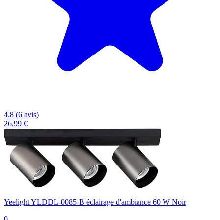
4.8 (6 avis)
26,99 €
Yeelight YLDDL-0085-B éclairage d'ambiance 60 W Noir
0