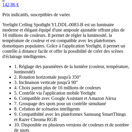
142,86 €
Prix indicatifs, susceptibles de varier.
Yeelight Ceiling Spotlight YLDDL-0083-B est un luminaire
moderne et élégant équipé d'une ampoule ajustable offrant plus de
16 millions de couleurs. Il permet de régler la luminosité, la
température de couleur et est compatible avec les plateformes
domotiques populaires. Grâce à l'application Yeelight, il permet un
contrôle à distance facile et offre la possibilité de créer des scènes
d'éclairage intelligentes.
1. Réglage des paramètres de la lumière (couleur, température,
luminosité)
2. Rotation horizontale jusqu'à 350°
3. Inclinaison verticale jusqu'à 90°
4. Choix parmi plus de 16 millions de couleurs
5. Contrôle via l'application mobile Yeelight
6. Compatible avec Google Assistant et Amazon Alexa
7. Groupage des spots pour un contrôle simultané
8. Création de scénarios intelligents
9. Compatibilité avec les plateformes Samsung SmartThings
et Razer Chroma RGB
10. Disponible en plusieurs versions de couleurs et de nombre
de spots