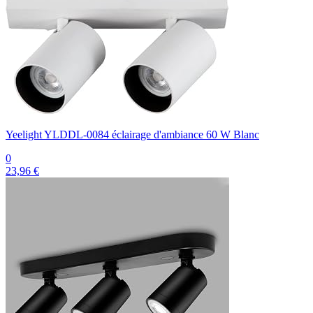
Yeelight YLDDL-0084 éclairage d'ambiance 60 W Blanc
0
23,96 €