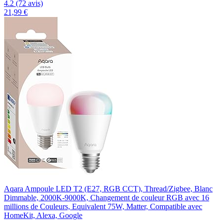
4.2 (72 avis)
21,99 €
Aqara Ampoule LED T2 (E27, RGB CCT), Thread/Zigbee, Blanc
Dimmable, 2000K-9000K, Changement de couleur RGB avec 16
millions de Couleurs, Equivalent 75W, Matter, Compatible avec
HomeKit, Alexa, Google