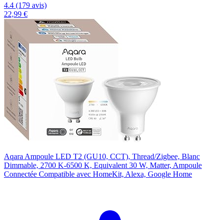
4.4 (179 avis)
22,99 €
Aqara Ampoule LED T2 (GU10, CCT), Thread/Zigbee, Blanc
Dimmable, 2700 K-6500 K, Equivalent 30 W, Matter, Ampoule
Connectée Compatible avec HomeKit, Alexa, Google Home