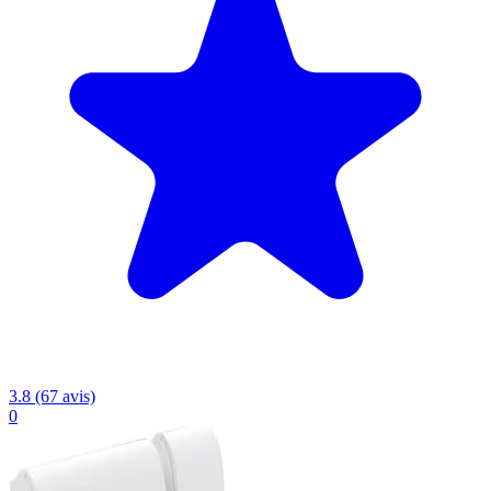
3.8 (67 avis)
0