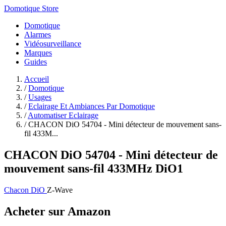
Domotique Store
Domotique
Alarmes
Vidéosurveillance
Marques
Guides
Accueil
/
Domotique
/
Usages
/
Eclairage Et Ambiances Par Domotique
/
Automatiser Eclairage
/
CHACON DiO 54704 - Mini détecteur de mouvement sans-
fil 433M...
CHACON DiO 54704 - Mini détecteur de
mouvement sans-fil 433MHz DiO1
Chacon DiO
Z-Wave
Acheter sur Amazon