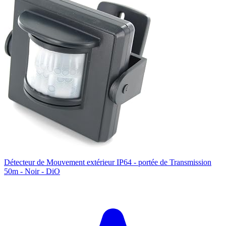
Détecteur de Mouvement extérieur IP64 - portée de Transmission
50m - Noir - DiO