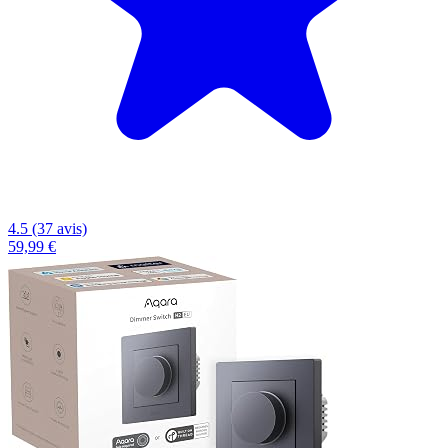
4.5 (37 avis)
59,99 €