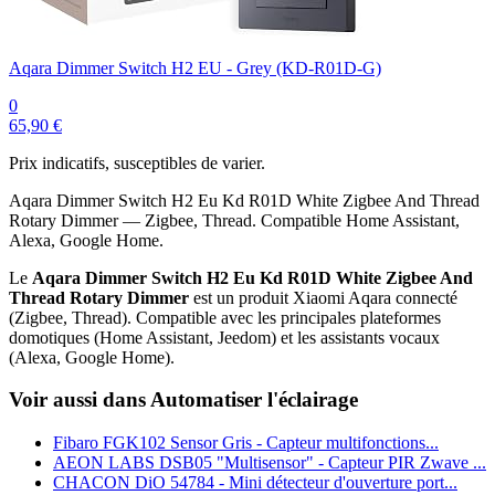
Aqara Dimmer Switch H2 EU - Grey (KD-R01D-G)
0
65,90 €
Prix indicatifs, susceptibles de varier.
Aqara Dimmer Switch H2 Eu Kd R01D White Zigbee And Thread
Rotary Dimmer — Zigbee, Thread. Compatible Home Assistant,
Alexa, Google Home.
Le
Aqara Dimmer Switch H2 Eu Kd R01D White Zigbee And
Thread Rotary Dimmer
est un produit Xiaomi Aqara connecté
(Zigbee, Thread). Compatible avec les principales plateformes
domotiques (Home Assistant, Jeedom) et les assistants vocaux
(Alexa, Google Home).
Voir aussi dans Automatiser l'éclairage
Fibaro FGK102 Sensor Gris - Capteur multifonctions...
AEON LABS DSB05 "Multisensor" - Capteur PIR Zwave ...
CHACON DiO 54784 - Mini détecteur d'ouverture port...