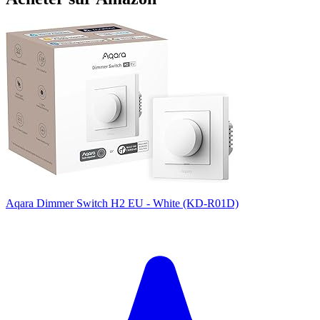
Aqara Dimmer Switch H2 EU - White (KD-R01D)