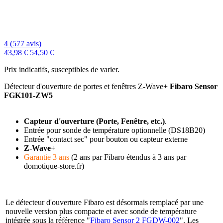
4 (577 avis)
43,98 €
54,50 €
Prix indicatifs, susceptibles de varier.
Détecteur d'ouverture de portes et fenêtres Z-Wave+
Fibaro Sensor
FGK101-ZW5
Capteur d'ouverture (Porte, Fenêtre, etc.)
.
Entrée pour sonde de température optionnelle (DS18B20)
Entrée "contact sec" pour bouton ou capteur externe
Z-Wave+
Garantie 3 ans
(2 ans par Fibaro étendus à 3 ans par
domotique-store.fr)
Le détecteur d'ouverture Fibaro est désormais remplacé par une
nouvelle version plus compacte
et avec
sonde de température
intégrée
sous la référence "
Fibaro Sensor 2 FGDW-002
".
Les