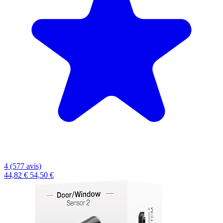
4 (577 avis)
44,82 €
54,50 €