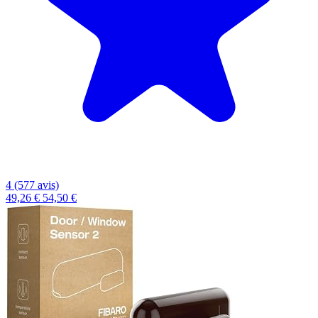
4 (577 avis)
49,26 €
54,50 €