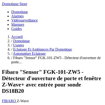
Domotique Store
Domotique
Alarmes
Vidéosurveillance
Marques
Guides
Accueil
/
Domotique
/
Usages
/
Eclairage Et Ambiances Par Domotique
/
Automatiser Eclairage
/
Fibaro "Sensor" FGK-101-ZW5 - Détecteur d'ouverture de
porte...
Fibaro "Sensor" FGK-101-ZW5 -
Détecteur d'ouverture de porte et fenêtre
Z-Wave+ avec entrée pour sonde
DS18B20
FIBARO
Z-Wave