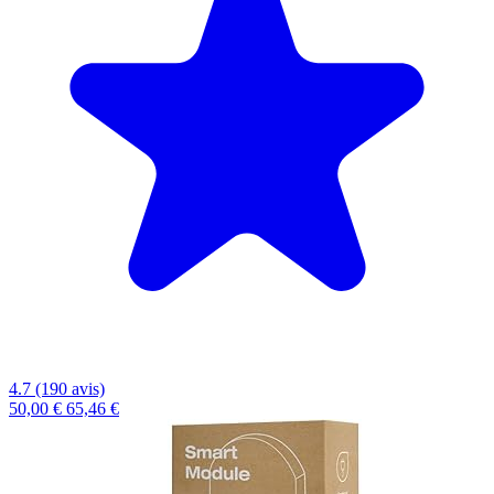
4.7 (190 avis)
50,00 €
65,46 €