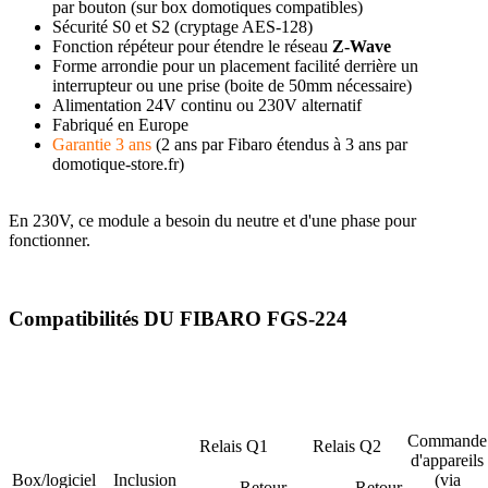
par bouton (sur box domotiques compatibles)
Sécurité S0 et S2 (cryptage AES-128)
Fonction répéteur pour étendre le réseau
Z-Wave
Forme arrondie pour un placement facilité derrière un
interrupteur ou une prise (boite de 50mm nécessaire)
Alimentation 24V continu ou 230V alternatif
Fabriqué en Europe
Garantie 3 ans
(2 ans par Fibaro étendus à 3 ans par
domotique-store.fr)
En 230V, ce module a besoin du neutre et d'une phase pour
fonctionner.
Compatibilités DU FIBARO FGS-224
Commande
Relais Q1
Relais Q2
d'appareils
Box/logiciel
Inclusion
(via
Retour
Retour