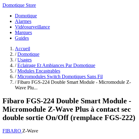
Domotique Store
Domotique
Alarmes
Vidéosurveillance
Marques
Guides
Accueil
/
Domotique
/
Usages
/
Eclairage Et Ambiances Par Domotique
/
Modules Encastrables
/
Micromodules Switch Domotiques Sans Fil
/
Fibaro FGS-224 Double Smart Module - Micromodule Z-
Wave Plu...
Fibaro FGS-224 Double Smart Module -
Micromodule Z-Wave Plus à contact sec
double sortie On/Off (remplace FGS-222)
FIBARO
Z-Wave