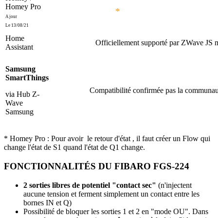
Homey Pro
*
A jour
Le 13/08/21
Home
Officiellement supporté par ZWave JS m
Assistant
Samsung
SmartThings
Compatibilité confirmée pas la communauté
via Hub Z-
Wave
Samsung
* Homey Pro : Pour avoir le retour d'état , il faut créer un Flow qui
change l'état de S1 quand l'état de Q1 change.
FONCTIONNALITÉS DU FIBARO FGS-224
2 sorties libres de potentiel "contact sec"
(n'injectent
aucune tension et ferment simplement un contact entre les
bornes IN et Q)
Possibilité de bloquer les sorties 1 et 2 en "mode OU". Dans