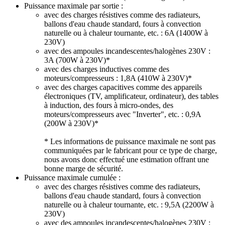
Puissance
maximale par sortie
:
avec des charges résistives comme des radiateurs,
ballons d'eau chaude standard, fours à convection
naturelle ou à chaleur tournante, etc. : 6A (1400W à
230V)
avec des ampoules incandescentes/halogènes 230V :
3A (700W à 230V)*
avec des charges inductives comme des
moteurs/compresseurs : 1,8A (410W à 230V)*
avec des charges capacitives comme des appareils
électroniques (TV, amplificateur, ordinateur), des tables
à induction, des fours à micro-ondes, des
moteurs/compresseurs avec "Inverter", etc. : 0,9A
(200W à 230V)*
* Les informations de puissance maximale ne sont pas
communiquées par le fabricant pour ce type de charge,
nous avons donc effectué une estimation offrant une
bonne marge de sécurité.
Puissance
maximale cumulée
:
avec des charges résistives comme des radiateurs,
ballons d'eau chaude standard, fours à convection
naturelle ou à chaleur tournante, etc. : 9,5A (2200W à
230V)
avec des ampoules incandescentes/halogènes 230V :