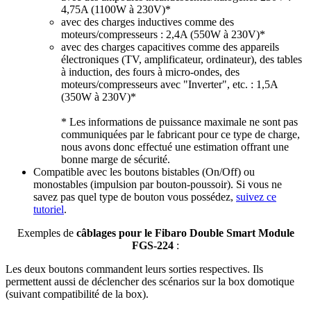
4,75A (1100W à 230V)*
avec des charges inductives comme des
moteurs/compresseurs : 2,4A (550W à 230V)*
avec des charges capacitives comme des appareils
électroniques (TV, amplificateur, ordinateur), des tables
à induction, des fours à micro-ondes, des
moteurs/compresseurs avec "Inverter", etc. : 1,5A
(350W à 230V)*
* Les informations de puissance maximale ne sont pas
communiquées par le fabricant pour ce type de charge,
nous avons donc effectué une estimation offrant une
bonne marge de sécurité.
Compatible avec les boutons bistables (On/Off) ou
monostables (impulsion par bouton-poussoir). Si vous ne
savez pas quel type de bouton vous possédez,
suivez ce
tutoriel
.
Exemples de
câblages pour le Fibaro Double Smart Module
FGS-224
:
Les deux boutons commandent leurs sorties respectives. Ils
permettent aussi de déclencher des scénarios sur la box domotique
(suivant compatibilité de la box).