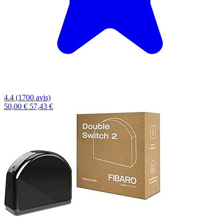
4.4 (1700 avis)
50,00 €
57,43 €