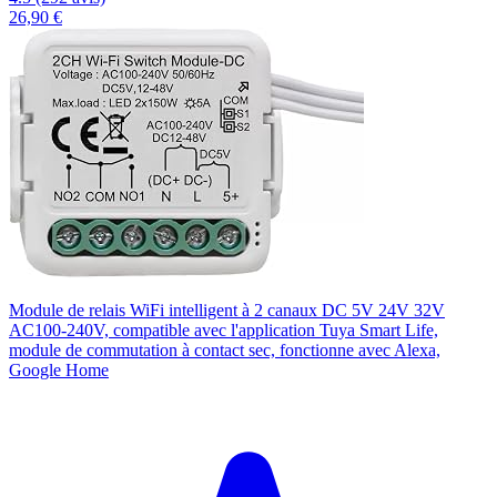
26,90 €
Module de relais WiFi intelligent à 2 canaux DC 5V 24V 32V
AC100-240V, compatible avec l'application Tuya Smart Life,
module de commutation à contact sec, fonctionne avec Alexa,
Google Home