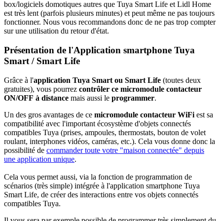
box/logiciels domotiques autres que Tuya Smart Life et Lidl Home
est très lent (parfois plusieurs minutes) et peut même ne pas toujours
fonctionner. Nous vous recommandons donc de ne pas trop compter
sur une utilisation du retour d'état.
Présentation de l'Application smartphone Tuya
Smart / Smart Life
Grâce à l'
application Tuya Smart ou Smart Life
(toutes deux
gratuites), vous pourrez
contrôler ce micromodule contacteur
ON/OFF à distance
mais aussi le
programmer
.
Un des gros avantages de ce
micromodule contacteur WiFi
est sa
compatibilité avec l'important écosystème d'objets connectés
compatibles Tuya (prises, ampoules, thermostats, bouton de volet
roulant, interphones vidéos, caméras, etc.). Cela vous donne donc la
possibilité de
commander toute votre "maison connectée" depuis
une application unique
.
Cela vous permet aussi, via la fonction de programmation de
scénarios (très simple) intégrée à l'application smartphone Tuya
Smart Life, de créer des interactions entre vos objets connectés
compatibles Tuya.
Il vous sera par exemple possible de programmer très simplement du