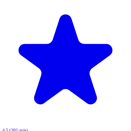
4.5 (292 avis)