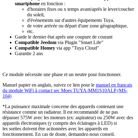
smartphone
en fonction :
d'horaires fixes ou x temps avant/après le lever/coucher
du soleil,
d'événements sur d'autres équipements Tuya,
de votre arrivée ou départ d'une zone géographique,
etc.
Garde le dernier état après une coupure de courant
Compatible Jeedom
via Plugin "Smart Life"
Compatible Homey
via app "Tuya Cloud"
Garantie 2 ans
Ce module nécessite une phase et un neutre pour fonctionner.
Manuel papier en anglais, suivez ce lien pour le
manuel en français
du module WiFi à contact sec Moes TUYA-MM1S10ALP (MS-
104)
*La puissance maximale concerne des appareils contenant une
résistance comme un radiateur. Il est recommandé de ne pas
dépasser 575W avec les moteurs (ex: aspirateur) ou 250W avec des
appareils électroniques (y compris des éclairages à LED) si
les sorties doivent être actionnées avec les appareils en
fonctionnement. En cas de doute, demandez-nous conseil.