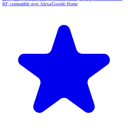
RF, compatible avec Alexa/Google Home