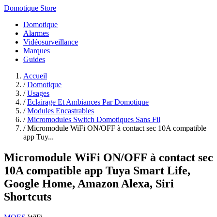
Domotique Store
Domotique
Alarmes
Vidéosurveillance
Marques
Guides
Accueil
/
Domotique
/
Usages
/
Eclairage Et Ambiances Par Domotique
/
Modules Encastrables
/
Micromodules Switch Domotiques Sans Fil
/
Micromodule WiFi ON/OFF à contact sec 10A compatible
app Tuy...
Micromodule WiFi ON/OFF à contact sec
10A compatible app Tuya Smart Life,
Google Home, Amazon Alexa, Siri
Shortcuts