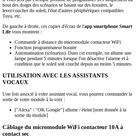
bout des doigts des scénarios se basant sur des horaires, le
lever/coucher du soleil, l'état d'autres périphériques compatibles
Tuya, etc.
De gauche à droite, ces copies d'écran de l'
app smartphone Smart
Life
vous montrent :
Commande à distance du micromodule contacteur WiFi
Fonction programmateur horaire
Automatisation (scénarios). Dans cet exemple, on allume une
lampe pendant 5 minutes lorsque l'on désactive l'alarme et à
condition que le soleil soit couché depuis au moins 5 minutes.
UTILISATION AVEC LES ASSISTANTS
VOCAUX
Une fois associé à votre assistant vocal, vous pourrez commander la
sortie de votre module à la voix :
["Alexa" / "OK Google"] allume / éteint [nom donnée à la
sortie du module]
Câblage du micromodule WiFi contacteur 10A à
contact sec