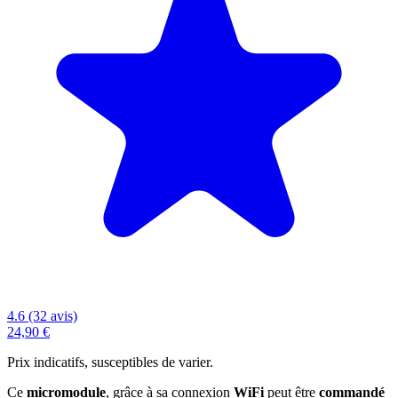
4.6 (32 avis)
24,90 €
Prix indicatifs, susceptibles de varier.
Ce
micromodule
, grâce à sa connexion
WiFi
peut être
commandé