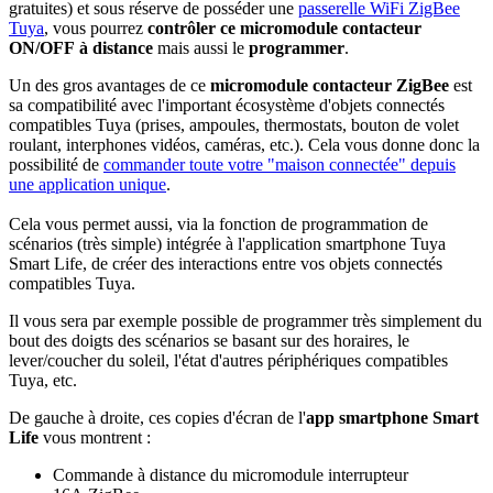
gratuites)
et sous réserve de posséder une
passerelle WiFi ZigBee
Tuya
,
vous pourrez
contrôler ce micromodule contacteur
ON/OFF à distance
mais aussi le
programmer
.
Un des gros avantages de ce
micromodule contacteur ZigBee
est
sa compatibilité avec l'important écosystème d'objets connectés
compatibles Tuya (prises, ampoules, thermostats, bouton de volet
roulant, interphones vidéos, caméras, etc.). Cela vous donne donc la
possibilité de
commander toute votre "maison connectée" depuis
une application unique
.
Cela vous permet aussi, via la fonction de programmation de
scénarios (très simple) intégrée à l'application smartphone Tuya
Smart Life, de créer des interactions entre vos objets connectés
compatibles Tuya.
Il vous sera par exemple possible de programmer très simplement du
bout des doigts des scénarios se basant sur des horaires, le
lever/coucher du soleil, l'état d'autres périphériques compatibles
Tuya, etc.
De gauche à droite, ces copies d'écran de l'
app smartphone Smart
Life
vous montrent :
Commande à distance du micromodule interrupteur