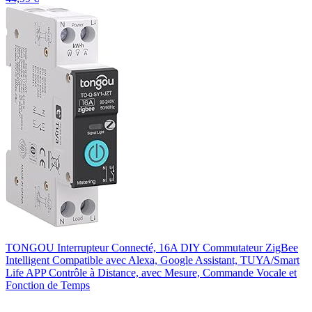
TONGOU Interrupteur Connecté, 16A DIY Commutateur ZigBee
Intelligent Compatible avec Alexa, Google Assistant, TUYA/Smart
Life APP Contrôle à Distance, avec Mesure, Commande Vocale et
Fonction de Temps