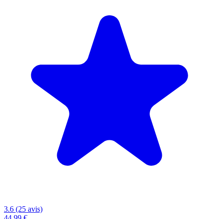
3.6 (25 avis)
44,99 €