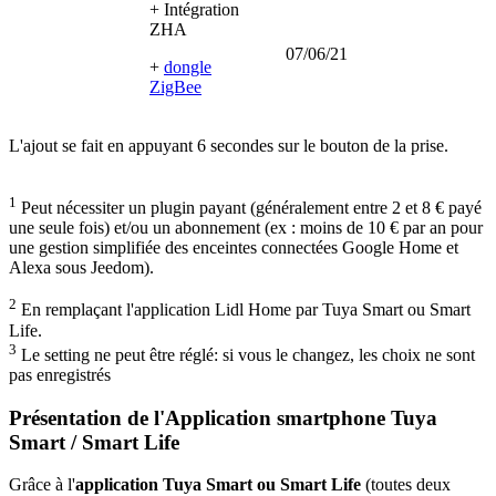
+ Intégration
ZHA
07/06/21
+
dongle
ZigBee
L'ajout se fait en appuyant 6 secondes sur le bouton de la prise.
1
Peut nécessiter un plugin payant (généralement entre 2 et 8 € payé
une seule fois) et/ou un abonnement (ex : moins de 10 € par an pour
une gestion simplifiée des enceintes connectées Google Home et
Alexa sous Jeedom).
2
En remplaçant l'application Lidl Home par Tuya Smart ou Smart
Life.
3
Le setting ne peut être réglé: si vous le changez, les choix ne sont
pas enregistrés
Présentation de l'Application smartphone Tuya
Smart / Smart Life
Grâce à l'
application Tuya Smart ou Smart Life
(toutes deux