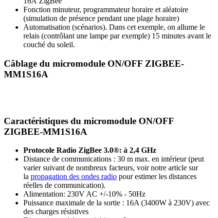
16A ZigBee
Fonction minuteur, programmateur horaire et aléatoire
(simulation de présence pendant une plage horaire)
Automatisation (scénarios). Dans cet exemple, on allume le
relais (contrôlant une lampe par exemple) 15 minutes avant le
couché du soleil.
Câblage du micromodule ON/OFF ZIGBEE-
MM1S16A
Caractéristiques du micromodule ON/OFF
ZIGBEE-MM1S16A
Protocole Radio ZigBee 3.0
®: à
2,4 GHz
D
istance de communications : 30 m max. en intérieur (peut
varier suivant de nombreux facteurs, voir notre article sur
la
propagation des ondes radio
pour estimer les distances
réelles de communication).
Alimentation: 230V AC +/-10% - 50Hz
Puissance maximale de la sortie : 16A (3400W à 230V) avec
des charges résistives