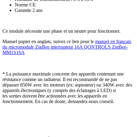
Norme CE
Garantie 2 ans
Ce module nécessite une phase et un neutre pour fonctionner.
Manuel papier en anglais, suivez ce lien pour le
manuel en français
du micromodule ZigBee interrupteur 16A QONTROLS ZigBee-
MM1S16A
* La puissance maximale concerne des appareils contenant une
résistance comme un radiateur. Il est recommandé de ne pas
dépasser 850W avec les moteurs (ex: aspirateur) ou 340W avec des
appareils électroniques (y compris des éclairages à LED) si
les sorties doivent être actionnées avec les appareils en
fonctionnement. En cas de doute, demandez-nous conseil.