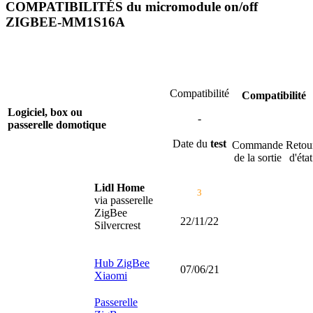
COMPATIBILITÉS du micromodule on/off
ZIGBEE-MM1S16A
Compatibilité
Compatibilité
Logiciel, box ou
-
passerelle domotique
Date du
test
Commande
Retou
de la sortie
d'état
Lidl Home
3
via
passerelle
ZigBee
22/11/22
Silvercrest
Hub ZigBee
07/06/21
Xiaomi
Passerelle