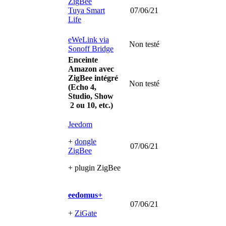
ZigBee
Tuya Smart
07/06/21
Life
eWeLink via
Non testé
Sonoff Bridge
Enceinte
Amazon
avec
ZigBee intégré
Non testé
(
Echo 4,
Studio, Show
2 ou 10, etc.)
Jeedom
+
dongle
07/06/21
ZigBee
+ plugin ZigBee
eedomus+
07/06/21
+
ZiGate