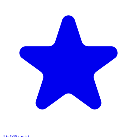
4.6 (890 avis)