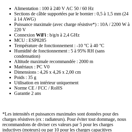
Alimentation : 100 à 240 V AC 50 / 60 Hz
Sections de câble supportées par le bornier : 0,5 à 1,5 mm (24
à 14 AWG)
Puissance maximale (avec charge résistive*) : 10A / 2200 W à
220 V
Connexion
WiFi
: b/g/n à 2,4 GHz
MCU : ESP8285
Température de fonctionnement : -10 °C à 40 °C
Humidité de fonctionnement : 5 à 95% RH (sans
condensation)
Altitude maximale recommandée : 2000 m
Matériaux : PC V0
Dimensions : 4,26 x 4,26 x 2,00 cm
Poids : 35 g
Utilisation en intérieur uniquement
Norme CE / FCC / RoHS
Garantie 2 ans
*Les intensités et puissances maximales sont données pour des
charges résistives (ex : radiateurs). Pour éviter tout dommage, nous
recommandons de diviser ces valeurs par 5 pour les charges
inductives (moteurs) ou par 10 pour les charges capacitives