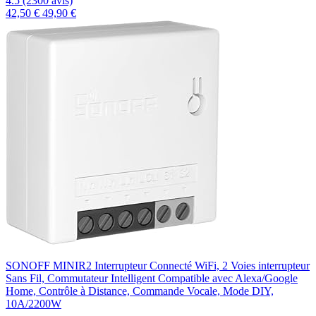
4.5 (2300 avis)
42,50 €
49,90 €
SONOFF MINIR2 Interrupteur Connecté WiFi, 2 Voies interrupteur
Sans Fil, Commutateur Intelligent Compatible avec Alexa/Google
Home, Contrôle à Distance, Commande Vocale, Mode DIY,
10A/2200W