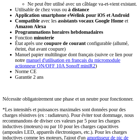
Ne peut être utilisé avec un câblage va-et-vient existant.
Utilisable de chez vous ou
à distance
Application smartphone eWelink pour iOS et Android
Compatible
avec les
assistants vocaux
Google Home
et
Amazon Alexa
Programmations horaires hebdomadaires
Fonction
minuterie
État après une
coupure de courant
configurable
(allumé,
éteint, état avant coupure)
Manuel papier multilingue dont français (suivre ce lien pour
notre
manuel d'utilisation en français du micromodule
actionneur ON/OFF 10A Sonoff miniR2
)
Norme CE
Garantie 2 ans
Nécessite obligatoirement une phase et un neutre pour fonctionner.
*Les intensités et puissances maximales sont données pour des
charges résistives (ex : radiateurs). Pour éviter tout dommage, nous
recommandons de diviser ces valeurs par 5 pour les charges
inductives (moteurs) ou par 10 pour les charges capacitives
(ampoules LED, appareils électroniques, etc.). Pour les charges
inductives comme les moteurs, l'ajout d'un
amortisseur de pic de