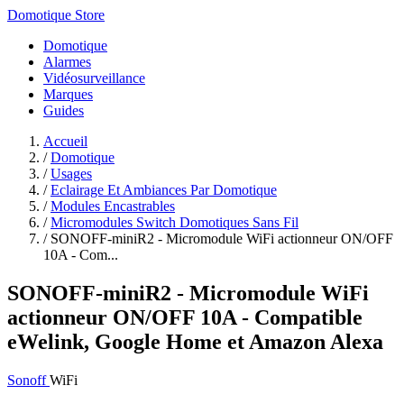
Domotique Store
Domotique
Alarmes
Vidéosurveillance
Marques
Guides
Accueil
/
Domotique
/
Usages
/
Eclairage Et Ambiances Par Domotique
/
Modules Encastrables
/
Micromodules Switch Domotiques Sans Fil
/
SONOFF-miniR2 - Micromodule WiFi actionneur ON/OFF
10A - Com...
SONOFF-miniR2 - Micromodule WiFi
actionneur ON/OFF 10A - Compatible
eWelink, Google Home et Amazon Alexa
Sonoff
WiFi