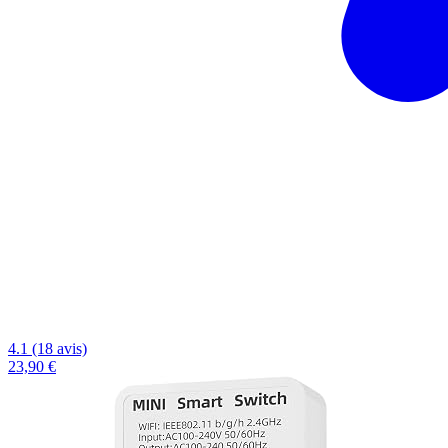
4.1 (18 avis)
23,90 €