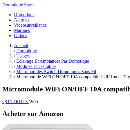
Domotique Store
Domotique
Alarmes
Vidéosurveillance
Marques
Guides
Accueil
/
Domotique
/
Usages
/
Eclairage Et Ambiances Par Domotique
/
Modules Encastrables
/
Micromodules Switch Domotiques Sans Fil
/
Micromodule WiFi ON/OFF 10A compatible Lidl Home, Tuya
Micromodule WiFi ON/OFF 10A compatible
QONTROLS
WiFi
Acheter sur Amazon