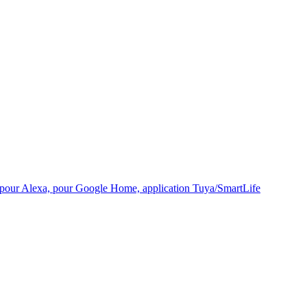
art pour Alexa, pour Google Home, application Tuya/SmartLife