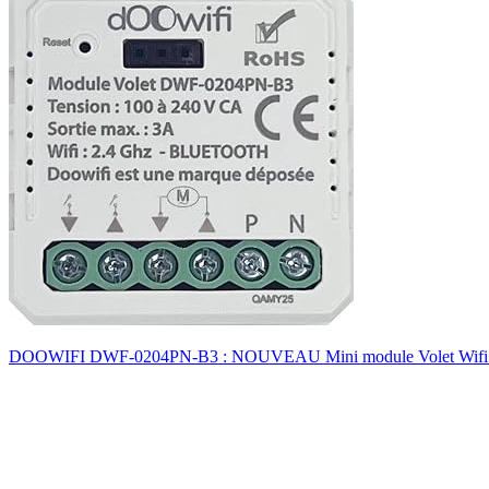
DOOWIFI DWF-0204PN-B3 : NOUVEAU Mini module Volet Wifi & Bluetoot