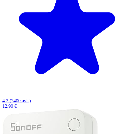
4.2 (2400 avis)
12,90 €