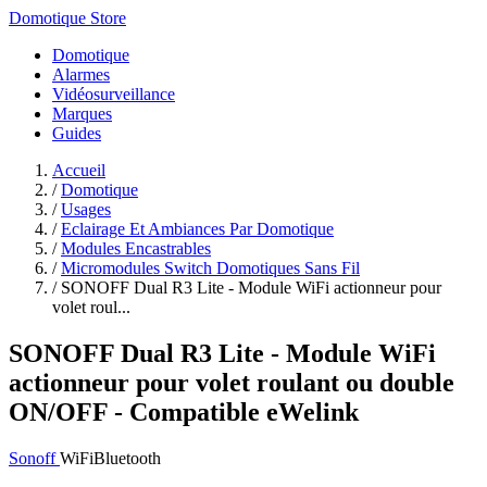
Domotique Store
Domotique
Alarmes
Vidéosurveillance
Marques
Guides
Accueil
/
Domotique
/
Usages
/
Eclairage Et Ambiances Par Domotique
/
Modules Encastrables
/
Micromodules Switch Domotiques Sans Fil
/
SONOFF Dual R3 Lite - Module WiFi actionneur pour
volet roul...
SONOFF Dual R3 Lite - Module WiFi
actionneur pour volet roulant ou double
ON/OFF - Compatible eWelink
Sonoff
WiFi
Bluetooth