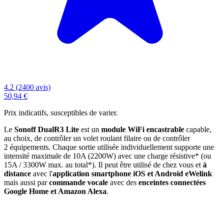
4.2 (2400 avis)
50,94 €
Prix indicatifs, susceptibles de varier.
Le
Sonoff DualR3 Lite
est un
module WiFi encastrable
capable,
au choix, de contrôler un volet roulant filaire ou de contrôler
2 équipements. Chaque sortie utilisée individuellement supporte une
intensité maximale de 10A (2200W) avec une charge résistive* (ou
15A / 3300W max. au total*). Il peut être utilisé de chez vous et
à
distance
avec l'
application smartphone iOS et Android eWelink
mais aussi par
commande vocale
avec des
enceintes connectées
Google Home et Amazon Alexa
.