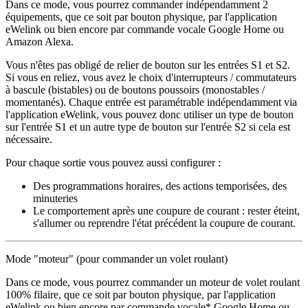
Dans ce mode, vous pourrez commander
indépendamment
2
équipements, que ce soit par bouton physique, par l'application
eWelink ou bien encore par commande vocale Google Home ou
Amazon Alexa.
Vous n'êtes pas obligé de relier de bouton sur les entrées S1 et S2.
Si vous en reliez, vous avez le choix d'interrupteurs / commutateurs
à bascule (bistables) ou de boutons poussoirs (monostables /
momentanés). Chaque entrée est paramétrable indépendamment via
l'application eWelink, vous pouvez donc utiliser un type de bouton
sur l'entrée S1 et un autre type de bouton sur l'entrée S2 si cela est
nécessaire.
Pour chaque sortie vous pouvez aussi configurer :
Des programmations horaires, des actions temporisées, des
minuteries
Le comportement après une coupure de courant : rester éteint,
s'allumer ou reprendre l'état précédent la coupure de courant.
Mode "moteur" (pour commander un volet roulant)
Dans ce mode, vous pourrez commander un moteur de volet roulant
100% filaire, que ce soit par bouton physique, par l'application
eWelink ou bien encore par commande vocale* Google Home ou