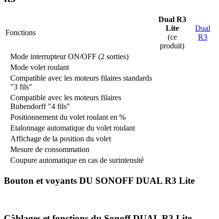
Dual R3
Lite
Dual
Fonctions
(ce
R3
produit)
Mode interrupteur ON/OFF (2 sorties)
Mode volet roulant
Compatible avec les moteurs filaires standards
"3 fils"
Compatible avec les moteurs filaires
Bubendorff "4 fils"
Positionnement du volet roulant en %
Etalonnage automatique du volet roulant
Affichage de la position du volet
Mesure de consommation
Coupure automatique en cas de surintensité
Bouton et voyants DU SONOFF DUAL R3 Lite
Câblages et fonctions du Sonoff DUAL R3 Lite