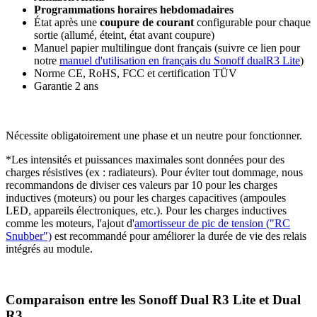
Programmations horaires hebdomadaires
État après une
coupure de courant
configurable pour chaque
sortie
(allumé, éteint, état avant coupure)
Manuel papier multilingue dont français (suivre ce lien pour
notre
manuel d'utilisation en français du Sonoff dualR3 Lite
)
Norme CE, RoHS, FCC et certification TÜV
Garantie 2 ans
Nécessite obligatoirement une phase et un neutre pour fonctionner.
*Les intensités et puissances maximales sont données pour des
charges résistives (ex : radiateurs). Pour éviter tout dommage, nous
recommandons de diviser ces valeurs par 10 pour les charges
inductives (moteurs) ou pour les charges capacitives (ampoules
LED, appareils électroniques, etc.). Pour les charges inductives
comme les moteurs, l'ajout d'
amortisseur de pic de tension ("RC
Snubber")
est recommandé pour améliorer la durée de vie des relais
intégrés au module.
Comparaison entre les Sonoff Dual R3 Lite et Dual
R3