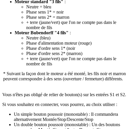
Moteur standard "3 fils"
:
Neutre = bleu
Phase sens 1* = noir
Phase sens 2* = marron
+ terre (jaune/vert) que l'on ne compte pas dans le
nombre de fils
Moteur Bubendorff "4 fils"
:
Neutre (bleu)
Phase d'alimentation moteur (rouge)
Phase d'ordre
sens 1*
(noir
Phase d'ordre
sens 2*
(marron)
+ terre (jaune/vert)
que l'on ne compte pas dans le
nombre de fils
* Suivant la façon dont le moteur a été monté, les fils noir et marron
peuvent correspondre à des sens (ouverture / fermeture) différents.
Vous n'êtes pas obligé de relier de bouton(s) sur les entrées S1 et S2.
Si vous souhaitez en connecter, vous pourrez, au choix utiliser :
Un simple bouton poussoir (monostable) : Il commandera
alternativement Montée/Stop/Descente/Stop
Un double bouton poussoir (monostable) : Un des boutons