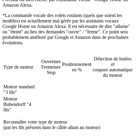
Amazon Alexa.
*La commande vocale des volets roulants (quels que soient les
modèles) est actuellement mal gérée par les assistants vocaux
Google Home ou Amazon Alexa. Il est nécessaire de dire "allume"
ou "éteint" au lieu des demandes "ouvre" / "ferme". Ce point sera
probablement amélioré par Google et Amazon dans de prochaines
évolutions.
Détection de butées
Ouverture
Positionnement
et
Type de moteur
Fermeture
en %
coupure automatique
Stop
du moteur
Moteur standard
"3 fils"
Moteur
Bubendorff "4
fils"
Reconnaître votre type de moteur
(par les fils présents dans le câble allant au moteur)