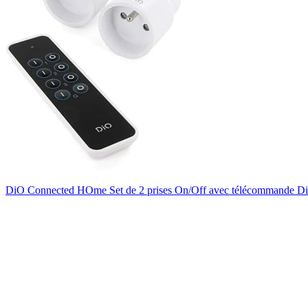
DiO Connected HOme Set de 2 prises On/Off avec télécommande D