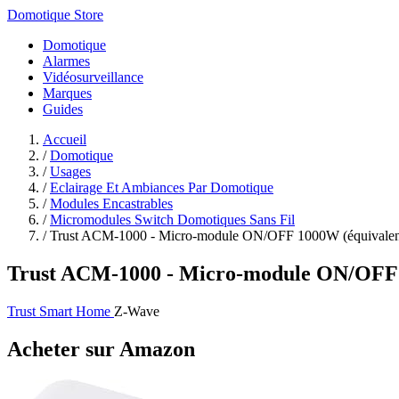
Domotique Store
Domotique
Alarmes
Vidéosurveillance
Marques
Guides
Accueil
/
Domotique
/
Usages
/
Eclairage Et Ambiances Par Domotique
/
Modules Encastrables
/
Micromodules Switch Domotiques Sans Fil
/
Trust ACM-1000 - Micro-module ON/OFF 1000W (équivalent
Trust ACM-1000 - Micro-module ON/OFF 
Trust Smart Home
Z-Wave
Acheter sur Amazon