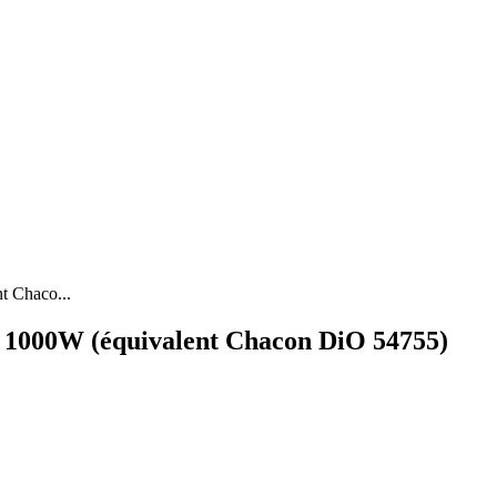
 Chaco...
1000W (équivalent Chacon DiO 54755)