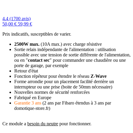
4.4 (1700 avis)
50,00 €
59,99 €
Prix indicatifs, susceptibles de varier.
2500W max.
(10A max.) avec charge résistive
Sortie relais indépendante de l'alimentation : utilisation
possible avec une tension de sortie différente de l'alimentation,
ou en "
contact sec
" pour commander une chaudière ou une
porte de garage, par exemple
Retour d'état
Fonction répéteur pour étendre le réseau
Z-Wave
Forme arrondie pour un placement facilité derrière un
interrupteur ou une prise (boite de 50mm nécessaire)
Nouvelles normes de sécurité renforcées
Fabriqué en Europe
Garantie 3 ans
(2 ans par Fibaro étendus à 3 ans par
domotique-store.fr)
Ce module a
besoin du neutre
pour fonctionner.