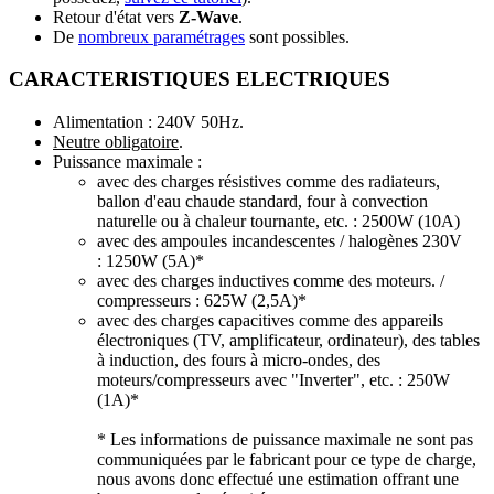
Retour d'état vers
Z-Wave
.
De
nombreux paramétrages
sont possibles.
CARACTERISTIQUES ELECTRIQUES
Alimentation : 240V 50Hz.
Neutre obligatoire
.
Puissance maximale :
avec des charges résistives comme des radiateurs,
ballon d'eau chaude standard, four à convection
naturelle ou à chaleur tournante, etc. : 2500W (10A)
avec des ampoules incandescentes / halogènes 230V
: 1250W (5A)*
avec des charges inductives comme des moteurs. /
compresseurs : 625W (2,5A)*
avec des charges capacitives comme des appareils
électroniques (TV, amplificateur, ordinateur), des tables
à induction, des fours à micro-ondes, des
moteurs/compresseurs avec "Inverter", etc. : 250W
(1A)*
* Les informations de puissance maximale ne sont pas
communiquées par le fabricant pour ce type de charge,
nous avons donc effectué une estimation offrant une