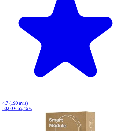
4.7 (190 avis)
50,00 €
65,46 €