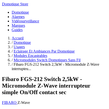
Domotique Store
Domotique
Alarmes
Vidéosurveillance
Marques
Guides
Accueil
/
Domotique
/
Usages
/
Eclairage Et Ambiances Par Domotique
/
Modules Encastrables
/
Micromodules Switch Domotiques Sans Fil
/
Fibaro FGS-212 Switch 2,5kW - Micromodule Z-Wave
interrupteu...
Fibaro FGS-212 Switch 2,5kW -
Micromodule Z-Wave interrupteur
simple On/Off contact sec
FIBARO
Z-Wave