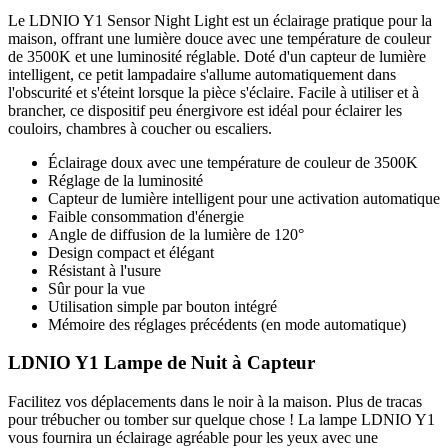
Le LDNIO Y1 Sensor Night Light est un éclairage pratique pour la
maison, offrant une lumière douce avec une température de couleur
de 3500K et une luminosité réglable. Doté d'un capteur de lumière
intelligent, ce petit lampadaire s'allume automatiquement dans
l'obscurité et s'éteint lorsque la pièce s'éclaire. Facile à utiliser et à
brancher, ce dispositif peu énergivore est idéal pour éclairer les
couloirs, chambres à coucher ou escaliers.
Éclairage doux avec une température de couleur de 3500K
Réglage de la luminosité
Capteur de lumière intelligent pour une activation automatique
Faible consommation d'énergie
Angle de diffusion de la lumière de 120°
Design compact et élégant
Résistant à l'usure
Sûr pour la vue
Utilisation simple par bouton intégré
Mémoire des réglages précédents (en mode automatique)
LDNIO Y1 Lampe de Nuit à Capteur
Facilitez vos déplacements dans le noir à la maison. Plus de tracas
pour trébucher ou tomber sur quelque chose ! La lampe LDNIO Y1
vous fournira un éclairage agréable pour les yeux avec une