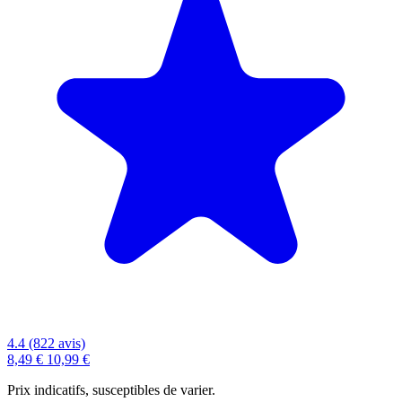
4.4 (822 avis)
8,49 €
10,99 €
Prix indicatifs, susceptibles de varier.