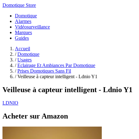
Domotique Store
Domotique
Alarmes
Vidéosurveillance
Marques
Guides
Accueil
/
Domotique
/
Usages
/
Eclairage Et Ambiances Par Domotique
/
Prises Domotiques Sans Fil
/
Veilleuse à capteur intelligent - Ldnio Y1
Veilleuse à capteur intelligent - Ldnio Y1
LDNIO
Acheter sur Amazon