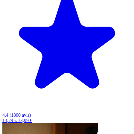
4.4 (1800 avis)
13,29 €
13,99 €