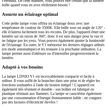
s'éteindra. De cette manière, vous pouvez être certain que la lumière
brille quand vous en avez réellement besoin !
Assurez un éclairage optimal
Cette petite lampe vous offrira un éclairage doux avec une
température de couleur de 3500K. Elle brille sous un angle de 120° -
elle éclairera facilement tous les recoins. De plus, l'appareil émet une
lumière sur un rayon de 360°, donc il est sans danger pour la vue et
ne fatigue pas les yeux. Vous pouvez également ajuster la luminosité
de l'éclairage. En outre, le Y1 mémorise les derniers réglages utilisés
(en mode automatique) et les restaure à la prochaine utilisation. La
lampe permet aussi d'atténuer ou d'intensifier progressivement la
lumière.
Adapté à vos besoins
La lampe LDNIO Y1 est incroyablement compacte et facile à
utiliser. Il vous suffit de la brancher dans une prise et de régler les
fonctions souhaitées à l'aide du bouton intégré ! L'appareil est
également très résistant et durable - son boîtier est fabriqué en
plastique résistant aux flammes. La lampe se caractérise également
par une consommation d'énergie étonnamment faible - ne craignez
pas des factures d'électricité élevées !