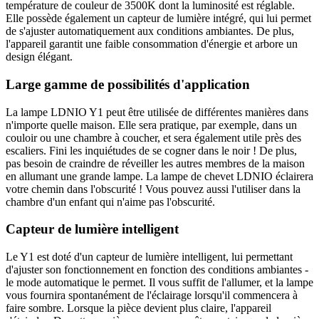
température de couleur de 3500K dont la luminosité est réglable.
Elle possède également un capteur de lumière intégré, qui lui permet
de s'ajuster automatiquement aux conditions ambiantes. De plus,
l'appareil garantit une faible consommation d'énergie et arbore un
design élégant.
Large gamme de possibilités d'application
La lampe LDNIO Y1 peut être utilisée de différentes manières dans
n'importe quelle maison. Elle sera pratique, par exemple, dans un
couloir ou une chambre à coucher, et sera également utile près des
escaliers. Fini les inquiétudes de se cogner dans le noir ! De plus,
pas besoin de craindre de réveiller les autres membres de la maison
en allumant une grande lampe. La lampe de chevet LDNIO éclairera
votre chemin dans l'obscurité ! Vous pouvez aussi l'utiliser dans la
chambre d'un enfant qui n'aime pas l'obscurité.
Capteur de lumière intelligent
Le Y1 est doté d'un capteur de lumière intelligent, lui permettant
d'ajuster son fonctionnement en fonction des conditions ambiantes -
le mode automatique le permet. Il vous suffit de l'allumer, et la lampe
vous fournira spontanément de l'éclairage lorsqu'il commencera à
faire sombre. Lorsque la pièce devient plus claire, l'appareil