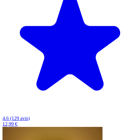
4.6 (129 avis)
12,99 €