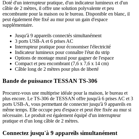
Doté d'un interrupteur pratique, d'un indicateur lumineux et d'un
câble de 2 mètres, il offre une solution polyvalente et peu
encombrante pour la maison ou le bureau. Disponible en blanc, il
peut également être fixé au mur pour un gain d'espace
supplémentaire.
Jusqu'à 9 appareils connectés simultanément
3 ports USB-A et 6 prises AC
Interrupteur pratique pour économiser l'électricité
Indicateur lumineux pour connaître l'état du strip
Options de montage mural pour gagner de l'espace
Compact et peu encombrant (7,6 x 7,6 x 14 cm)
Câble long de 2 mètres pour plus de liberté
Bande de puissance TESSAN TS-306
Procurez-vous une multiprise idéale pour la maison, le bureau et
plus encore. Le TS-306 de TESSAN offre jusqu'à 6 prises AC et 3
ports USB-A, vous permettant de connecter jusqu'à 9 appareils en
même temps. Elle occupe peu d'espace et peut être fixée au mur si
nécessaire. Le produit est également équipé d'un interrupteur
pratique et d'un long câble de 2 mètres.
Connectez jusqu'à 9 appareils simultanément