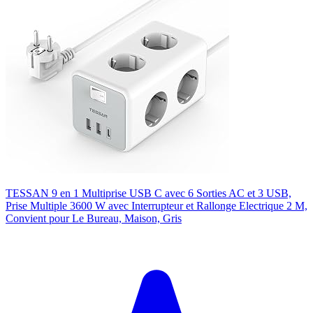
TESSAN 9 en 1 Multiprise USB C avec 6 Sorties AC et 3 USB,
Prise Multiple 3600 W avec Interrupteur et Rallonge Electrique 2 M,
Convient pour Le Bureau, Maison, Gris