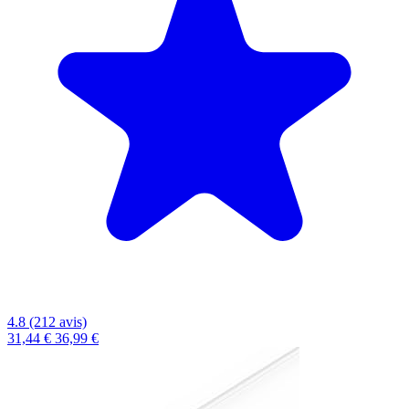
4.8 (212 avis)
31,44 €
36,99 €