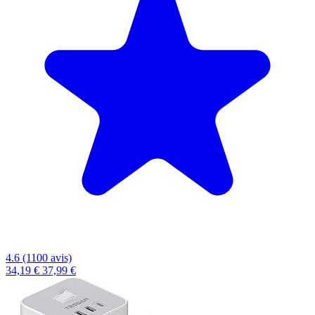
4.6 (1100 avis)
34,19 €
37,99 €