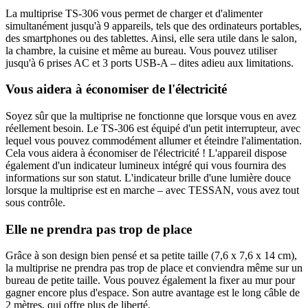
La multiprise TS-306 vous permet de charger et d'alimenter
simultanément jusqu'à 9 appareils, tels que des ordinateurs portables,
des smartphones ou des tablettes. Ainsi, elle sera utile dans le salon,
la chambre, la cuisine et même au bureau. Vous pouvez utiliser
jusqu'à 6 prises AC et 3 ports USB-A – dites adieu aux limitations.
Vous aidera à économiser de l'électricité
Soyez sûr que la multiprise ne fonctionne que lorsque vous en avez
réellement besoin. Le TS-306 est équipé d'un petit interrupteur, avec
lequel vous pouvez commodément allumer et éteindre l'alimentation.
Cela vous aidera à économiser de l'électricité ! L'appareil dispose
également d'un indicateur lumineux intégré qui vous fournira des
informations sur son statut. L'indicateur brille d'une lumière douce
lorsque la multiprise est en marche – avec TESSAN, vous avez tout
sous contrôle.
Elle ne prendra pas trop de place
Grâce à son design bien pensé et sa petite taille (7,6 x 7,6 x 14 cm),
la multiprise ne prendra pas trop de place et conviendra même sur un
bureau de petite taille. Vous pouvez également la fixer au mur pour
gagner encore plus d'espace. Son autre avantage est le long câble de
2 mètres, qui offre plus de liberté.