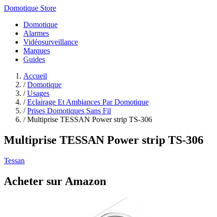
Domotique Store
Domotique
Alarmes
Vidéosurveillance
Marques
Guides
Accueil
/
Domotique
/
Usages
/
Eclairage Et Ambiances Par Domotique
/
Prises Domotiques Sans Fil
/
Multiprise TESSAN Power strip TS-306
Multiprise TESSAN Power strip TS-306
Tessan
Acheter sur Amazon