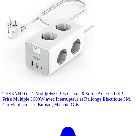
TESSAN 9 en 1 Multiprise USB C avec 6 Sortie AC et 3 USB,
Prise Multiple 3600W avec Interrupteur et Rallonge Electrique 3M,
Convient pour Le Bureau, Maison, Gris