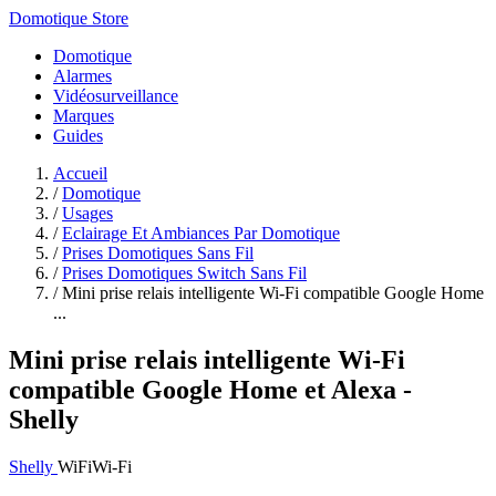
Domotique Store
Domotique
Alarmes
Vidéosurveillance
Marques
Guides
Accueil
/
Domotique
/
Usages
/
Eclairage Et Ambiances Par Domotique
/
Prises Domotiques Sans Fil
/
Prises Domotiques Switch Sans Fil
/
Mini prise relais intelligente Wi-Fi compatible Google Home
...
Mini prise relais intelligente Wi-Fi
compatible Google Home et Alexa -
Shelly
Shelly
WiFi
Wi-Fi