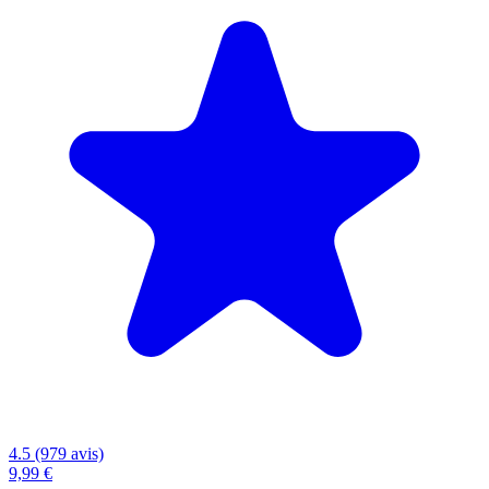
4.5 (979 avis)
9,99 €