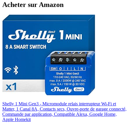
Acheter sur Amazon
Shelly 1 Mini Gen3 - Micromodule relais interrupteur Wi-Fi et
Matter, 1 Canal 8A, Contacts secs, Ouvre-porte de garage connecté,
Commande par application, Compatible Alexa, Google Home,
Apple Homekit