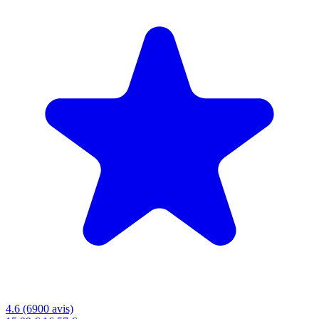
4.6 (6900 avis)