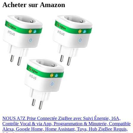
Acheter sur Amazon
NOUS A7Z Prise Connectée ZigBee avec Suivi Énergie, 16A,
Contrôle Vocal & via App, Programmation & Minuterie, Compatible
Alexa, Google Home, Home Assistant, Tuya, Hub ZigBee Requis,