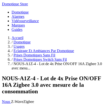
Domotique Store
Domotique
Alarmes
Vidéosurveillance
Marques
Guides
Accueil
/
Domotique
/
Usages
/
Eclairage Et Ambiances Par Domotique
/
Prises Domotiques Sans Fil
/
Prises Domotiques Switch Sans Fil
/
NOUS-A1Z-4 - Lot de 4x Prise ON/OFF 16A Zigbee 3.0
avec mesu...
NOUS-A1Z-4 - Lot de 4x Prise ON/OFF
16A Zigbee 3.0 avec mesure de la
consommation
Nous
Z-Wave
Zigbee