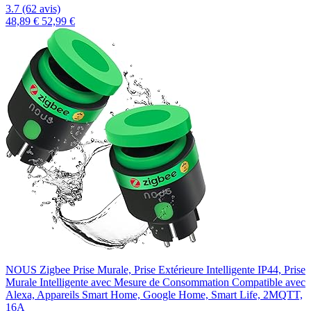
3.7 (62 avis)
48,89 €
52,99 €
NOUS Zigbee Prise Murale, Prise Extérieure Intelligente IP44, Prise
Murale Intelligente avec Mesure de Consommation Compatible avec
Alexa, Appareils Smart Home, Google Home, Smart Life, 2MQTT,
16A