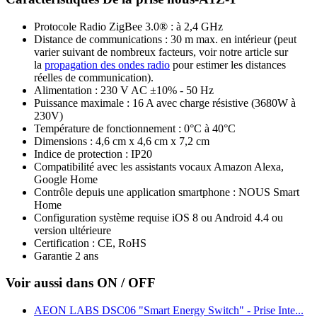
Protocole Radio ZigBee 3.0® : à 2,4 GHz
Distance de communications : 30 m max. en intérieur (peut
varier suivant de nombreux facteurs, voir notre article sur
la
propagation des ondes radio
pour estimer les distances
réelles de communication).
Alimentation : 230 V AC ±10% - 50 Hz
Puissance maximale : 16 A avec charge résistive (3680W à
230V)
Température de fonctionnement : 0°C à 40°C
Dimensions : 4,6 cm x 4,6 cm x 7,2 cm
Indice de protection : IP20
Compatibilité avec les assistants vocaux Amazon Alexa,
Google Home
Contrôle depuis une application smartphone : NOUS Smart
Home
Configuration système requise iOS 8 ou Android 4.4 ou
version ultérieure
Certification : CE, RoHS
Garantie 2 ans
Voir aussi dans ON / OFF
AEON LABS DSC06 "Smart Energy Switch" - Prise Inte...