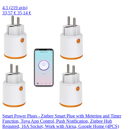
4.5 (219 avis)
33,57 €
35,14 €
Smart Power Plugs - Zigbee Smart Plug with Metering and Timer
Function, Tuya App Control, Push Notification, Zigbee Hub
Required, 16A Socket, Work with Alexa, Google Home (4PCS)