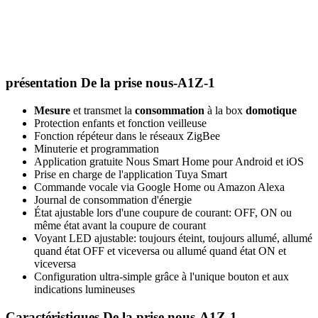
présentation De la prise nous-A1Z-1
Mesure
et transmet la
consommation
à la box
domotique
Protection enfants et fonction veilleuse
Fonction répéteur dans le réseaux ZigBee
Minuterie et programmation
Application gratuite Nous Smart Home pour Android et iOS
Prise en charge de l'application Tuya Smart
Commande vocale via Google Home ou Amazon Alexa
Journal de consommation d'énergie
État ajustable lors d'une coupure de courant: OFF, ON ou
même état avant la coupure de courant
Voyant LED ajustable: toujours éteint, toujours allumé, allumé
quand état OFF et viceversa ou allumé quand état ON et
viceversa
Configuration ultra-simple grâce à l'unique bouton et aux
indications lumineuses
Caractéristiques De la prise nous-A1Z-1