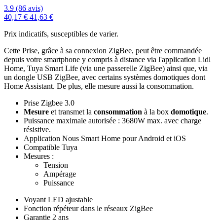
3.9 (86 avis)
40,17 €
41,63 €
Prix indicatifs, susceptibles de varier.
Cette Prise, grâce à sa connexion ZigBee, peut être commandée
depuis votre smartphone y compris à distance via l'application Lidl
Home, Tuya Smart Life (via une passerelle ZigBee) ainsi que, via
un dongle USB ZigBee, avec certains systèmes domotiques dont
Home Assistant. De plus, elle mesure aussi la consommation.
Prise Zigbee 3.0
Mesure
et transmet la
consommation
à la box
domotique
.
Puissance maximale autorisée : 3680W max. avec charge
résistive.
Application Nous Smart Home pour Android et iOS
Compatible Tuya
Mesures :
Tension
Ampérage
Puissance
Voyant LED ajustable
Fonction répéteur dans le réseaux ZigBee
Garantie 2 ans