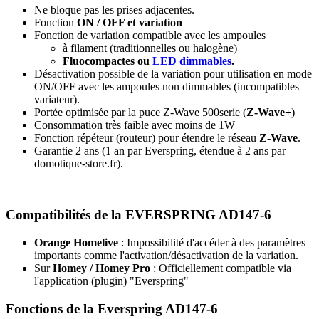
Ne bloque pas les prises adjacentes.
Fonction
ON / OFF et variation
Fonction de variation compatible avec les ampoules
à filament (traditionnelles ou halogène)
Fluocompactes ou
LED dimmables
.
Désactivation possible de la variation
pour
utilisation en mode
ON/OFF avec les ampoules non dimmables
(incompatibles
variateur).
Portée optimisée par la puce Z-Wave 500serie (
Z-Wave+
)
Consommation très faible avec moins de 1W
Fonction répéteur (routeur) pour étendre le réseau
Z-Wave
.
Garantie 2 ans
(1 an par Everspring, étendue à 2 ans par
domotique-store.fr).
Compatibilités de la EVERSPRING AD147-6
Orange Homelive
: Impossibilité d'accéder à des paramètres
importants comme l'activation/désactivation de la variation.
S
ur
Homey / Homey Pro
: Officiellement compatible via
l'application (plugin) "Everspring
"
Fonctions de la Everspring AD147-6