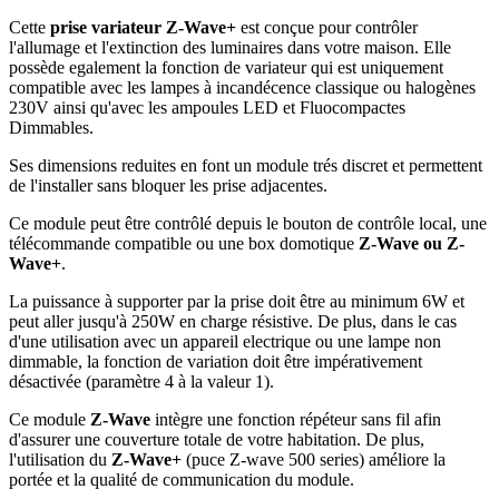
Cette
prise variateur Z-Wave+
est conçue pour contrôler
l'allumage et l'extinction des luminaires dans votre maison. Elle
possède egalement la fonction de variateur qui est uniquement
compatible avec les lampes à incandécence classique ou halogènes
230V ainsi qu'avec les ampoules LED et Fluocompactes
Dimmables.
Ses dimensions reduites en font un module trés discret et permettent
de l'installer sans bloquer les prise adjacentes.
Ce module peut être contrôlé depuis le bouton de contrôle local, une
télécommande compatible ou une box domotique
Z-Wave ou Z-
Wave+
.
La puissance à supporter par la prise doit être au minimum 6W et
peut aller jusqu'à 250W en charge résistive. De plus, dans le cas
d'une utilisation avec un appareil electrique ou une lampe non
dimmable, la fonction de variation doit être impérativement
désactivée (paramètre 4 à la valeur 1).
Ce module
Z-Wave
intègre une fonction répéteur sans fil afin
d'assurer une couverture totale de votre habitation. De plus,
l'utilisation du
Z-Wave+
(puce Z-wave 500 series) améliore la
portée et la qualité de communication du module.