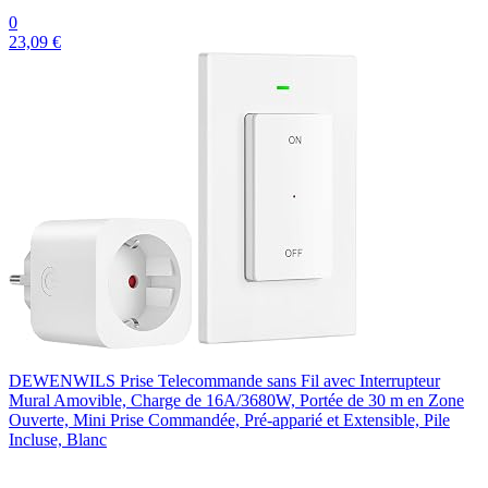
0
23,09 €
DEWENWILS Prise Telecommande sans Fil avec Interrupteur
Mural Amovible, Charge de 16A/3680W, Portée de 30 m en Zone
Ouverte, Mini Prise Commandée, Pré-apparié et Extensible, Pile
Incluse, Blanc