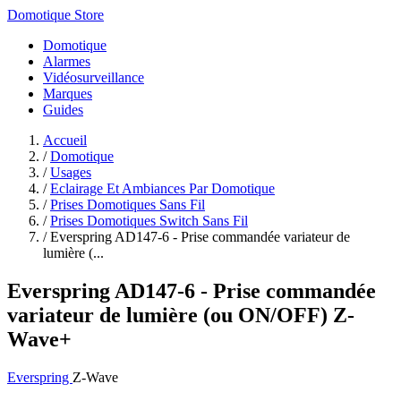
Domotique Store
Domotique
Alarmes
Vidéosurveillance
Marques
Guides
Accueil
/
Domotique
/
Usages
/
Eclairage Et Ambiances Par Domotique
/
Prises Domotiques Sans Fil
/
Prises Domotiques Switch Sans Fil
/
Everspring AD147-6 - Prise commandée variateur de
lumière (...
Everspring AD147-6 - Prise commandée
variateur de lumière (ou ON/OFF) Z-
Wave+
Everspring
Z-Wave