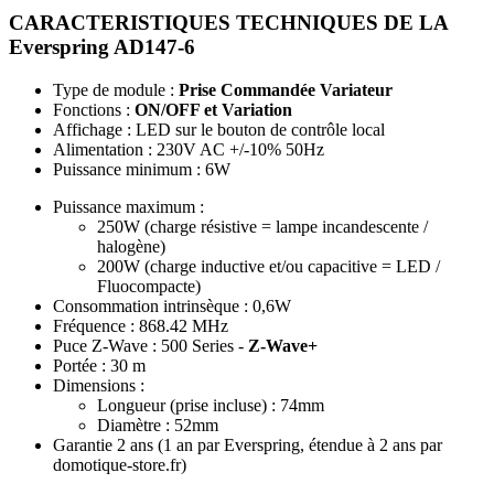
CARACTERISTIQUES TECHNIQUES DE LA
Everspring AD147-6
Type de module :
Prise Commandée Variateur
Fonctions :
ON/OFF et Variation
Affichage : LED sur le bouton de contrôle local
Alimentation : 230V AC +/-10% 50Hz
Puissance minimum : 6W
Puissance maximum :
250W (charge résistive = lampe incandescente /
halogène)
200W (charge inductive et/ou capacitive = LED /
Fluocompacte)
Consommation intrinsèque : 0,6W
Fréquence : 868.42 MHz
Puce Z-Wave : 500 Series -
Z-Wave+
Portée : 30 m
Dimensions :
Longueur (prise incluse) : 74mm
Diamètre : 52mm
Garantie 2 ans
(1 an par Everspring, étendue à 2 ans par
domotique-store.fr)