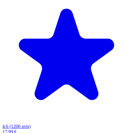
4.6 (1200 avis)
17,99 €