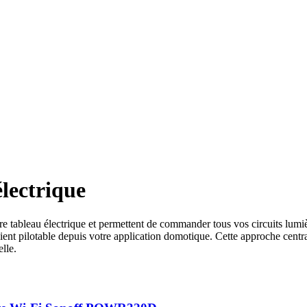
lectrique
tre tableau électrique et permettent de commander tous vos circuits lum
nt pilotable depuis votre application domotique. Cette approche central
lle.