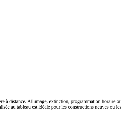
ière à distance. Allumage, extinction, programmation horaire ou
isée au tableau est idéale pour les constructions neuves ou les