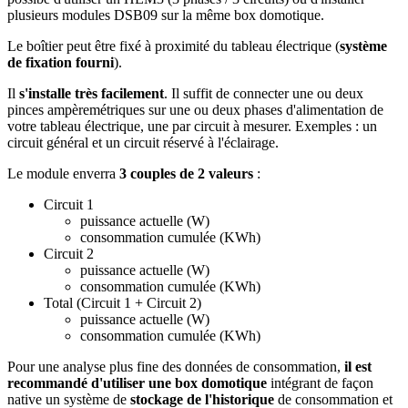
plusieurs modules DSB09 sur la même box domotique.
Le boîtier peut être fixé à proximité du tableau électrique (
système
de fixation fourni
).
Il
s'installe très facilement
. Il suffit de connecter une ou deux
pinces ampèremétriques sur une ou deux phases d'alimentation de
votre tableau électrique, une par circuit à mesurer. Exemples : un
circuit général et un circuit réservé à l'éclairage.
Le module enverra
3 couples de 2 valeurs
:
Circuit 1
puissance actuelle (W)
consommation cumulée (KWh)
Circuit 2
puissance actuelle (W)
consommation cumulée (KWh)
Total (Circuit 1 + Circuit 2)
puissance actuelle (W)
consommation cumulée (KWh)
Pour une analyse plus fine des données de consommation,
il est
recommandé d'utiliser une box domotique
intégrant de façon
native un système de
stockage de l'historique
de consommation et