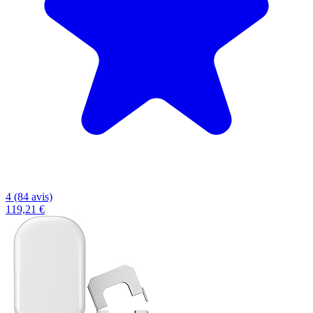
4 (84 avis)
119,21 €