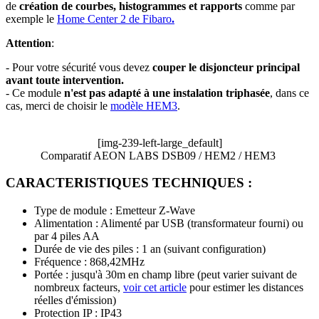
de
création de courbes, histogrammes et rapports
comme par
exemple le
Home Center 2 de Fibaro
.
Attention
:
- Pour votre sécurité vous devez
couper le disjoncteur principal
avant toute intervention.
- Ce module
n'est pas adapté à une instalation triphasée
, dans ce
cas, merci de choisir le
modèle HEM3
.
[img-239-left-large_default]
Comparatif AEON LABS DSB09 / HEM2 / HEM3
CARACTERISTIQUES TECHNIQUES :
Type de module : Emetteur Z-Wave
Alimentation : Alimenté par USB (transformateur fourni) ou
par 4 piles AA
Durée de vie des piles : 1 an (suivant configuration)
Fréquence : 868,42MHz
Portée : jusqu'à 30m en champ libre (peut varier suivant de
nombreux facteurs,
voir cet article
pour estimer les distances
réelles d'émission)
Protection IP : IP43