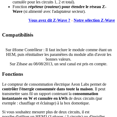
cumulée pour les circuits 1, 2 et total).
Fonction
répéteur (routeur) pour étendre le réseau Z-
Wave
(si alimenté avec l'adaptateur secteur).
Vous avez dit Z-Wave ?
-
Notre sélection Z-Wave
Compatibilités
Sur iHome Contrôleur : Il faut inclure le module comme étant un
HEM, puis réinitialiser les paramètres du module afin d'avoir les
bonnes valeurs.
Sur Zibase au 08/08/2013, un seul canal est pris en compte.
Fonctions
Le compteur de consommation électrique Aeon Labs permet de
contrôler l'énergie consommée dans toute la maison
. Il peut
transmettre sans fil un rapport contenant la
consommation
instantanée en W et cumulée en kWh
de deux circuits (par
exemple : chauffage et éclairage) à la box domotique.
Si vous souhaitez mesurer plus de deux circuits, il est
possibe d'utiliser un HEM3 (3 phases / 3 circuits) ou d'installer