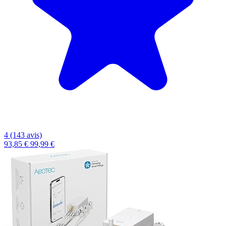
4 (143 avis)
93,85 €
99,99 €