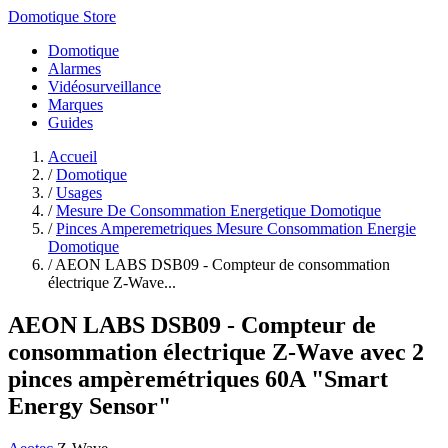
Domotique Store
Domotique
Alarmes
Vidéosurveillance
Marques
Guides
Accueil
/
Domotique
/
Usages
/
Mesure De Consommation Energetique Domotique
/
Pinces Amperemetriques Mesure Consommation Energie
Domotique
/
AEON LABS DSB09 - Compteur de consommation
électrique Z-Wave...
AEON LABS DSB09 - Compteur de
consommation électrique Z-Wave avec 2
pinces ampèremétriques 60A "Smart
Energy Sensor"