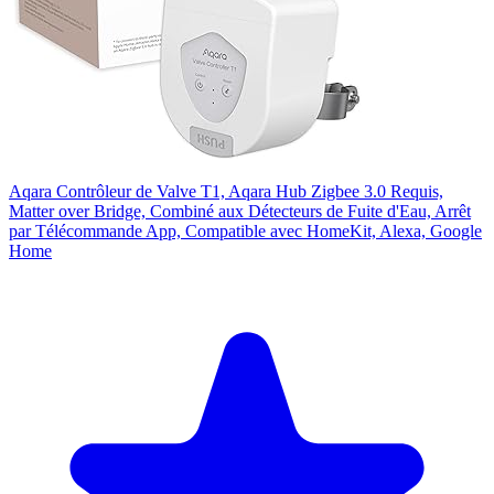
Aqara Contrôleur de Valve T1, Aqara Hub Zigbee 3.0 Requis,
Matter over Bridge, Combiné aux Détecteurs de Fuite d'Eau, Arrêt
par Télécommande App, Compatible avec HomeKit, Alexa, Google
Home