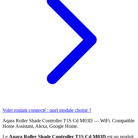
Volet roulant connecté : quel module choisir ?
Aqara Roller Shade Controller T1S Cd M03D — WiFi. Compatible
Home Assistant, Alexa, Google Home.
Le
Aqara Roller Shade Controller T1S Cd M03D
est un produit