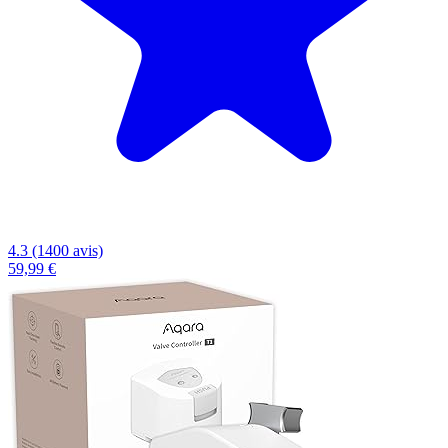
4.3 (1400 avis)
59,99 €