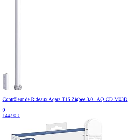
Contrôleur de Rideaux Aqara T1S Zigbee 3.0 - AQ-CD-M03D
0
144,90 €