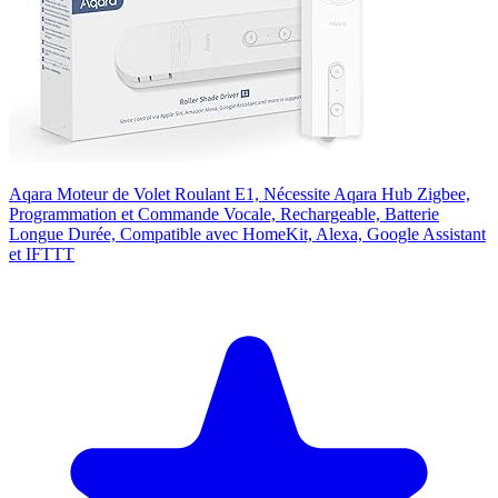
Aqara Moteur de Volet Roulant E1, Nécessite Aqara Hub Zigbee,
Programmation et Commande Vocale, Rechargeable, Batterie
Longue Durée, Compatible avec HomeKit, Alexa, Google Assistant
et IFTTT