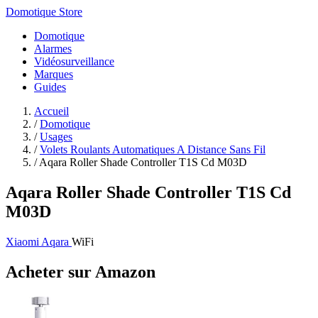
Domotique Store
Domotique
Alarmes
Vidéosurveillance
Marques
Guides
Accueil
/
Domotique
/
Usages
/
Volets Roulants Automatiques A Distance Sans Fil
/
Aqara Roller Shade Controller T1S Cd M03D
Aqara Roller Shade Controller T1S Cd
M03D
Xiaomi Aqara
WiFi
Acheter sur Amazon