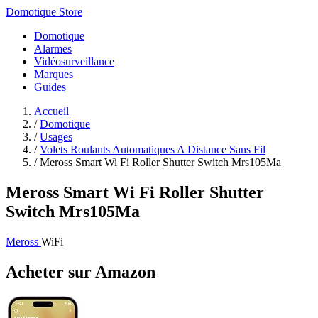
Domotique Store
Domotique
Alarmes
Vidéosurveillance
Marques
Guides
Accueil
/
Domotique
/
Usages
/
Volets Roulants Automatiques A Distance Sans Fil
/
Meross Smart Wi Fi Roller Shutter Switch Mrs105Ma
Meross Smart Wi Fi Roller Shutter
Switch Mrs105Ma
Meross
WiFi
Acheter sur Amazon