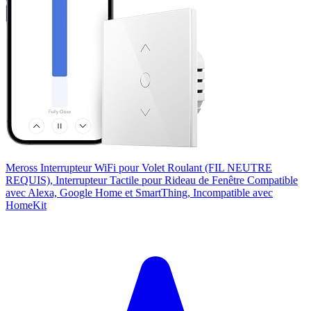
Meross Interrupteur WiFi pour Volet Roulant (FIL NEUTRE
REQUIS), Interrupteur Tactile pour Rideau de Fenêtre Compatible
avec Alexa, Google Home et SmartThing, Incompatible avec
HomeKit