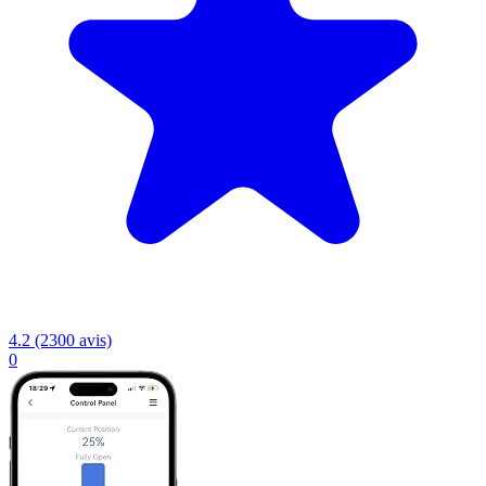
4.2 (2300 avis)
0