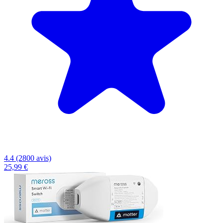
4.4 (2800 avis)
25,99 €