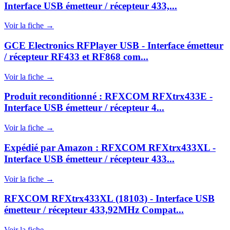
Interface USB émetteur / récepteur 433,...
Voir la fiche →
GCE Electronics RFPlayer USB - Interface émetteur
/ récepteur RF433 et RF868 com...
Voir la fiche →
Produit reconditionné : RFXCOM RFXtrx433E -
Interface USB émetteur / récepteur 4...
Voir la fiche →
Expédié par Amazon : RFXCOM RFXtrx433XL -
Interface USB émetteur / récepteur 433...
Voir la fiche →
RFXCOM RFXtrx433XL (18103) - Interface USB
émetteur / récepteur 433,92MHz Compat...
Voir la fiche →