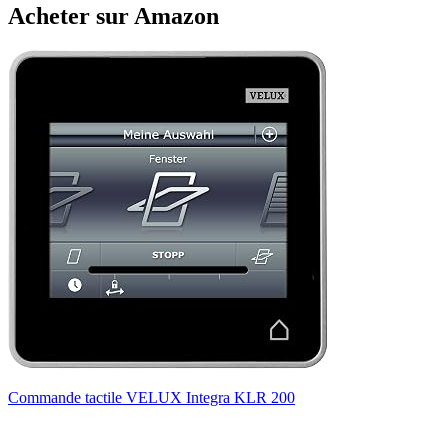
Acheter sur Amazon
Commande tactile VELUX Integra KLR 200