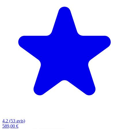
4.2 (53 avis)
589,00 €