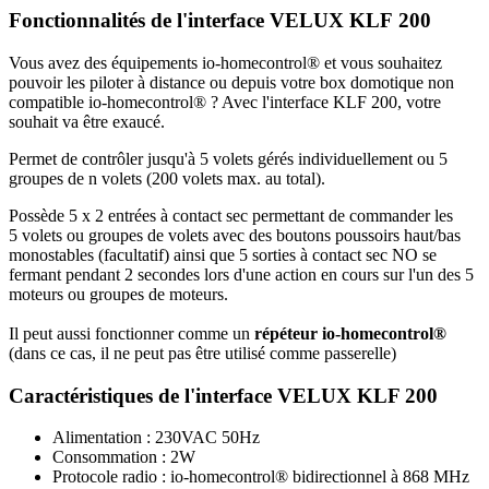
Fonctionnalités
de l'interface VELUX KLF 200
Vous avez des équipements io‑homecontrol® et vous souhaitez
pouvoir les piloter à distance ou depuis votre box domotique non
compatible io‑homecontrol
®
? Avec l'interface KLF 200, votre
souhait va être exaucé.
Permet de contrôler jusqu'à 5 volets gérés individuellement ou 5
groupes de n volets (200 volets max. au total).
Possède 5 x 2 entrées à contact sec permettant de commander les
5 volets ou groupes de volets avec des boutons poussoirs haut/bas
monostables (facultatif) ainsi que 5 sorties à contact sec NO se
fermant pendant 2 secondes lors d'une action en cours sur l'un des 5
moteurs ou groupes de moteurs.
Il peut aussi fonctionner comme un
répéteur
io-homecontrol
®
(dans ce cas, il ne peut pas être utilisé comme passerelle)
Caractéristiques
de l'interface VELUX KLF 200
Alimentation : 230VAC 50Hz
Consommation : 2W
Protocole radio :
io-homecontrol
®
bidirectionnel à 868 MHz