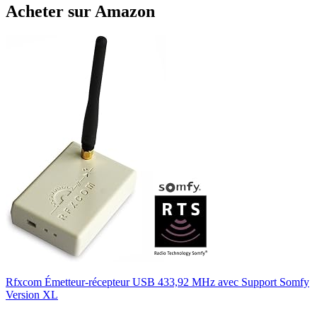
Acheter sur Amazon
Rfxcom Émetteur-récepteur USB 433,92 MHz avec Support Somfy
Version XL