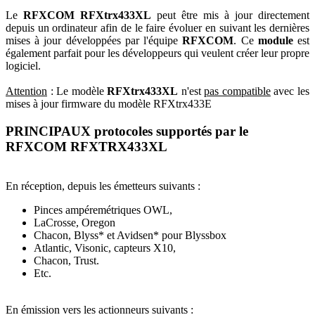
Le
RFXCOM RFXtrx433XL
peut être mis à jour directement
depuis un ordinateur afin de le faire évoluer en suivant les dernières
mises à jour développées par l'équipe
RFXCOM
. Ce
module
est
également parfait pour les développeurs qui veulent créer leur propre
logiciel.
Attention
: Le modèle
RFXtrx433XL
n'est
pas compatible
avec les
mises à jour firmware du modèle RFXtrx433E
PRINCIPAUX protocoles supportés par le
RFXCOM RFXTRX433XL
En réception, depuis les émetteurs suivants :
Pinces ampéremétriques OWL,
LaCrosse, Oregon
Chacon, Blyss* et Avidsen* pour Blyssbox
Atlantic, Visonic, capteurs X10,
Chacon, Trust.
Etc.
En émission vers les actionneurs suivants :