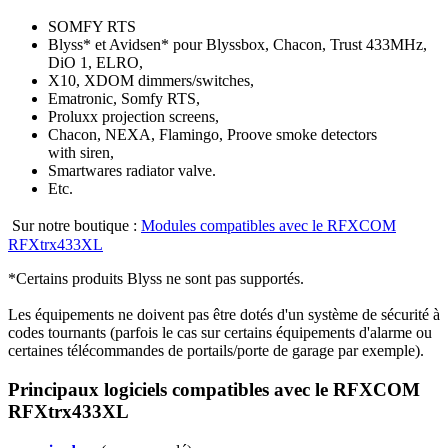
SOMFY RTS
Blyss* et Avidsen* pour Blyssbox, Chacon, Trust 433MHz,
DiO 1, ELRO,
X10, XDOM dimmers/switches,
Ematronic, Somfy RTS,
Proluxx projection screens,
Chacon, NEXA, Flamingo, Proove smoke detectors
with siren,
Smartwares radiator valve.
Etc.
Sur notre boutique :
Modules compatibles avec le RFXCOM
RFXtrx433XL
*Certains produits Blyss ne sont pas supportés.
Les équipements ne doivent pas être dotés d'un système de sécurité à
codes tournants (parfois le cas sur certains équipements d'alarme ou
certaines télécommandes de portails/porte de garage par exemple).
Principaux logiciels compatibles avec le RFXCOM
RFXtrx433XL