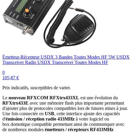
Émetteur-Récepteur USDX 3 Bandes Toutes Modes HF 5W USDX
Transceiver Radio USDX Transceiver Toutes Modes HF
0
105,87 €
Prix indicatifs, susceptibles de varier.
Le
nouveau RFXCOM RFXtrx433XL
est une évolution du
RFXtrx433E
avec une mémoire flash plus importante permettant
d'ajouter plus de protocoles compatibles lors de futures mises à jour.
Une fois connectée en
USB
, cette interface ajoute des capacités
d'
émission / réception radio 433MHz
à votre logiciel ou
box domotique compatible permettant ainsi de communiquer avec
de nombreux modules
émetteurs / récepteurs RF433MHz