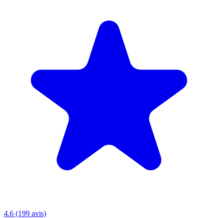
4.6 (199 avis)