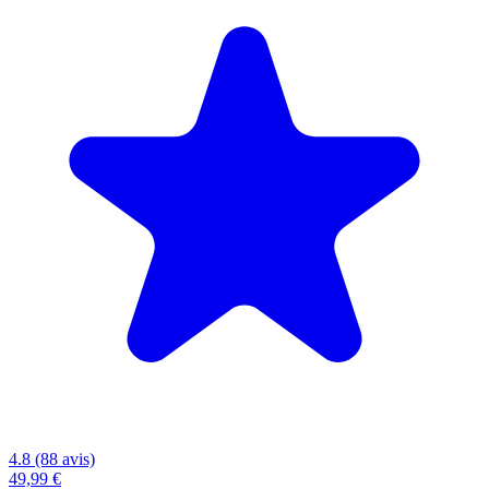
4.8 (88 avis)
49,99 €