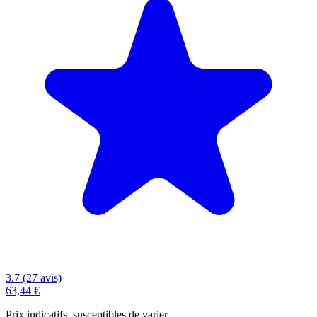
3.7 (27 avis)
63,44 €
Prix indicatifs, susceptibles de varier.