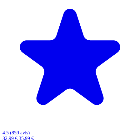
4.5 (859 avis)
32,99 €
35,99 €