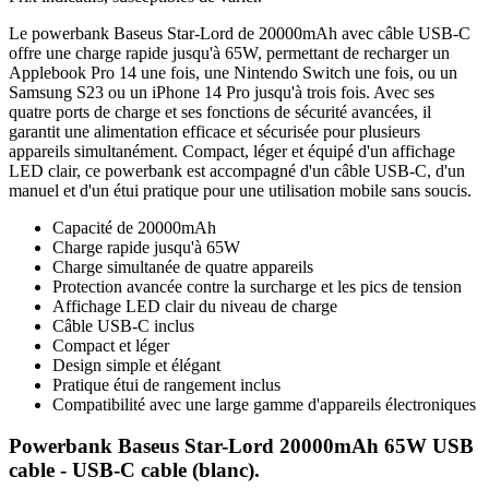
Le powerbank Baseus Star-Lord de 20000mAh avec câble USB-C
offre une charge rapide jusqu'à 65W, permettant de recharger un
Applebook Pro 14 une fois, une Nintendo Switch une fois, ou un
Samsung S23 ou un iPhone 14 Pro jusqu'à trois fois. Avec ses
quatre ports de charge et ses fonctions de sécurité avancées, il
garantit une alimentation efficace et sécurisée pour plusieurs
appareils simultanément. Compact, léger et équipé d'un affichage
LED clair, ce powerbank est accompagné d'un câble USB-C, d'un
manuel et d'un étui pratique pour une utilisation mobile sans soucis.
Capacité de 20000mAh
Charge rapide jusqu'à 65W
Charge simultanée de quatre appareils
Protection avancée contre la surcharge et les pics de tension
Affichage LED clair du niveau de charge
Câble USB-C inclus
Compact et léger
Design simple et élégant
Pratique étui de rangement inclus
Compatibilité avec une large gamme d'appareils électroniques
Powerbank Baseus Star-Lord 20000mAh 65W USB
cable - USB-C cable (blanc).