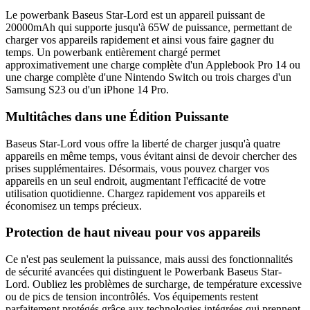
Le powerbank Baseus Star-Lord est un appareil puissant de
20000mAh qui supporte jusqu'à 65W de puissance, permettant de
charger vos appareils rapidement et ainsi vous faire gagner du
temps. Un powerbank entièrement chargé permet
approximativement une charge complète d'un Applebook Pro 14 ou
une charge complète d'une Nintendo Switch ou trois charges d'un
Samsung S23 ou d'un iPhone 14 Pro.
Multitâches dans une Édition Puissante
Baseus Star-Lord vous offre la liberté de charger jusqu'à quatre
appareils en même temps, vous évitant ainsi de devoir chercher des
prises supplémentaires. Désormais, vous pouvez charger vos
appareils en un seul endroit, augmentant l'efficacité de votre
utilisation quotidienne. Chargez rapidement vos appareils et
économisez un temps précieux.
Protection de haut niveau pour vos appareils
Ce n'est pas seulement la puissance, mais aussi des fonctionnalités
de sécurité avancées qui distinguent le Powerbank Baseus Star-
Lord. Oubliez les problèmes de surcharge, de température excessive
ou de pics de tension incontrôlés. Vos équipements restent
parfaitement protégés grâce aux technologies intégrées qui prennent