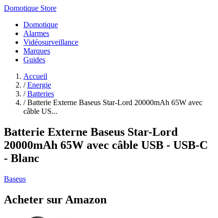
Domotique Store
Domotique
Alarmes
Vidéosurveillance
Marques
Guides
Accueil
/
Energie
/
Batteries
/
Batterie Externe Baseus Star-Lord 20000mAh 65W avec
câble US...
Batterie Externe Baseus Star-Lord
20000mAh 65W avec câble USB - USB-C
- Blanc
Baseus
Acheter sur Amazon