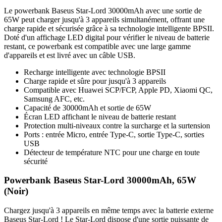
Le powerbank Baseus Star-Lord 30000mAh avec une sortie de
65W peut charger jusqu'à 3 appareils simultanément, offrant une
charge rapide et sécurisée grâce à sa technologie intelligente BPSII.
Doté d'un affichage LED digital pour vérifier le niveau de batterie
restant, ce powerbank est compatible avec une large gamme
d'appareils et est livré avec un câble USB.
Recharge intelligente avec technologie BPSII
Charge rapide et sûre pour jusqu'à 3 appareils
Compatible avec Huawei SCP/FCP, Apple PD, Xiaomi QC,
Samsung AFC, etc.
Capacité de 30000mAh et sortie de 65W
Écran LED affichant le niveau de batterie restant
Protection multi-niveaux contre la surcharge et la surtension
Ports : entrée Micro, entrée Type-C, sortie Type-C, sorties
USB
Détecteur de température NTC pour une charge en toute
sécurité
Powerbank Baseus Star-Lord 30000mAh, 65W
(Noir)
Chargez jusqu'à 3 appareils en même temps avec la batterie externe
Baseus Star-Lord ! Le Star-Lord dispose d'une sortie puissante de