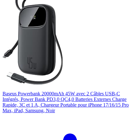
Baseus Powerbank 20000mAh 45W avec 2 Câbles USB-C
Intégrés, Power Bank PD3,0 QC4,0 Batteries Externes Charge
Rapide, 3C et 1 A, Chargeur Portable pour iPhone 17/16/15 Pro
Max, iPad, Samsung, Noir