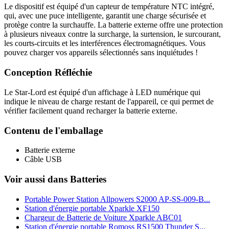
Le dispositif est équipé d'un capteur de température NTC intégré,
qui, avec une puce intelligente, garantit une charge sécurisée et
protège contre la surchauffe. La batterie externe offre une protection
à plusieurs niveaux contre la surcharge, la surtension, le surcourant,
les courts-circuits et les interférences électromagnétiques. Vous
pouvez charger vos appareils sélectionnés sans inquiétudes !
Conception Réfléchie
Le Star-Lord est équipé d'un affichage à LED numérique qui
indique le niveau de charge restant de l'appareil, ce qui permet de
vérifier facilement quand recharger la batterie externe.
Contenu de l'emballage
Batterie externe
Câble USB
Voir aussi dans Batteries
Portable Power Station Allpowers S2000 AP-SS-009-B...
Station d'énergie portable Xparkle XF150
Chargeur de Batterie de Voiture Xparkle ABC01
Station d'énergie portable Romoss RS1500 Thunder S...