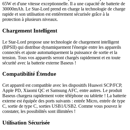
65W et d'une vitesse exceptionnelle. Il a une capacité de batterie de
30000mAh. Le Star-Lord prend en charge la technologie de charge
rapide et son utilisation est entièrement sécurisée grâce à la
protection à plusieurs niveaux.
Chargement Intelligent
Le Star-Lord propose une technologie de chargement intelligent
(BPSII) qui distribue dynamiquement l'énergie entre les appareils
connectés et ajuste automatiquement la puissance de sortie et la
tension. Tous vos appareils seront chargés rapidement et en toute
sécurité avec la batterie externe Baseus !
Compatibilité Étendue
Cet appareil est compatible avec les dispositifs Huawei SCP/FCP,
Apple PD, Xiaomi QC et Samsung AFC, entre autres. Le produit
Baseus chargera rapidement votre téléphone ou tablette ! La batterie
externe est équipée des ports suivants : entrée Micro, entrée de type
C, sortie de type C, sorties USB1/USB2. Comme vous pouvez le
constater, les possibilités sont illimitées !
Utilisation Sécurisée