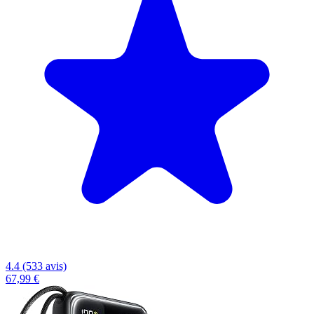
4.4 (533 avis)
67,99 €