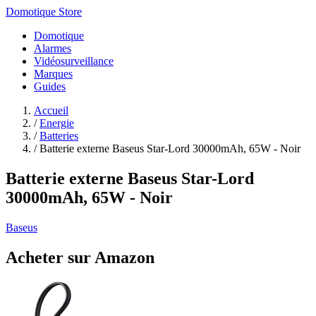
Domotique Store
Domotique
Alarmes
Vidéosurveillance
Marques
Guides
Accueil
/
Energie
/
Batteries
/
Batterie externe Baseus Star-Lord 30000mAh, 65W - Noir
Batterie externe Baseus Star-Lord
30000mAh, 65W - Noir
Baseus
Acheter sur Amazon