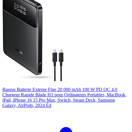
Baseus Batterie Externe Fine 20 000 mAh 100 W PD QC 4.0
Chargeur Rapide Blade H1 pour Ordinateurs Portables, MacBook,
iPad, iPhone 16 15 Pro Max, Switch, Steam Deck, Samsung
Galaxy, AirPods, 2024 Éd