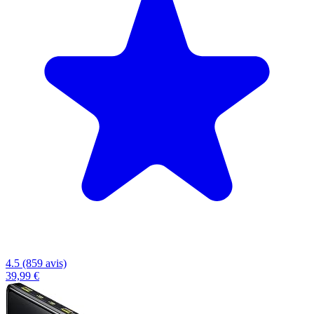
4.5 (859 avis)
39,99 €