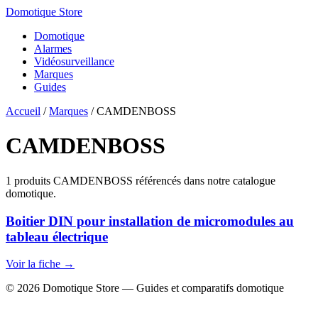
Domotique Store
Domotique
Alarmes
Vidéosurveillance
Marques
Guides
Accueil
/
Marques
/
CAMDENBOSS
CAMDENBOSS
1 produits CAMDENBOSS référencés dans notre catalogue
domotique.
Boitier DIN pour installation de micromodules au
tableau électrique
Voir la fiche →
© 2026 Domotique Store — Guides et comparatifs domotique