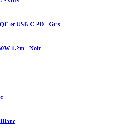
 QC et USB-C PD - Gris
0W 1.2m - Noir
nc
 Blanc