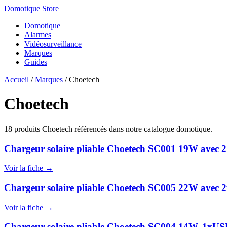
Domotique Store
Domotique
Alarmes
Vidéosurveillance
Marques
Guides
Accueil
/
Marques
/
Choetech
Choetech
18 produits Choetech référencés dans notre catalogue domotique.
Chargeur solaire pliable Choetech SC001 19W avec 2
Voir la fiche →
Chargeur solaire pliable Choetech SC005 22W avec 
Voir la fiche →
Chargeur solaire pliable Choetech SC004 14W, 1xUSB