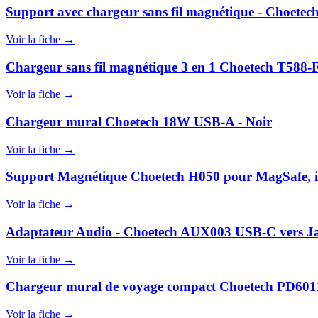
Support avec chargeur sans fil magnétique - Choetec
Voir la fiche →
Chargeur sans fil magnétique 3 en 1 Choetech T588-
Voir la fiche →
Chargeur mural Choetech 18W USB-A - Noir
Voir la fiche →
Support Magnétique Choetech H050 pour MagSafe, iW
Voir la fiche →
Adaptateur Audio - Choetech AUX003 USB-C vers J
Voir la fiche →
Chargeur mural de voyage compact Choetech PD60
Voir la fiche →