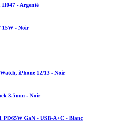
h H047 - Argenté
F 15W - Noir
atch, iPhone 12/13 - Noir
ack 3.5mm - Noir
11 PD65W GaN - USB-A+C - Blanc