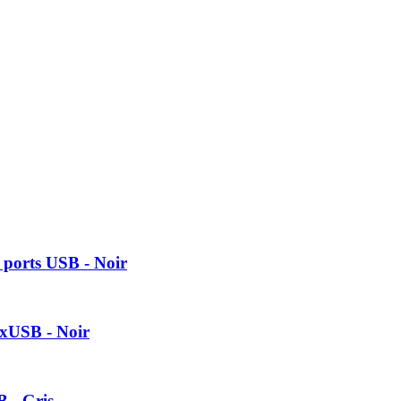
 ports USB - Noir
2xUSB - Noir
 - Gris