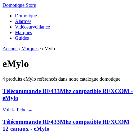
Domotique Store
Domotique
Alarmes
Vidéosurveillance
Marques
Guides
Accueil
/
Marques
/
eMylo
eMylo
4 produits eMylo référencés dans notre catalogue domotique.
Télécommande RF433Mhz compatible RFXCOM -
eMylo
Voir la fiche →
Télécommande RF433Mhz compatible RFXCOM
12 canaux - eMylo