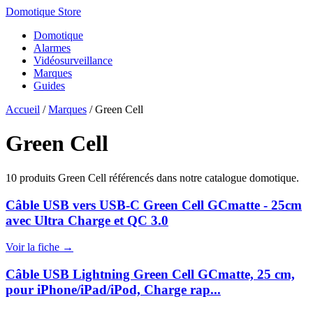
Domotique Store
Domotique
Alarmes
Vidéosurveillance
Marques
Guides
Accueil
/
Marques
/
Green Cell
Green Cell
10 produits Green Cell référencés dans notre catalogue domotique.
Câble USB vers USB-C Green Cell GCmatte - 25cm
avec Ultra Charge et QC 3.0
Voir la fiche →
Câble USB Lightning Green Cell GCmatte, 25 cm,
pour iPhone/iPad/iPod, Charge rap...