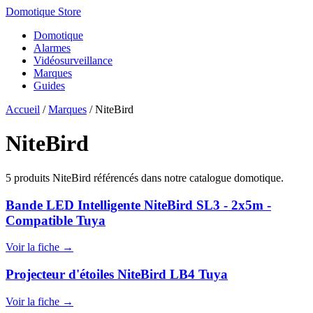
Domotique Store
Domotique
Alarmes
Vidéosurveillance
Marques
Guides
Accueil
/
Marques
/
NiteBird
NiteBird
5 produits NiteBird référencés dans notre catalogue domotique.
Bande LED Intelligente NiteBird SL3 - 2x5m -
Compatible Tuya
Voir la fiche →
Projecteur d'étoiles NiteBird LB4 Tuya
Voir la fiche →