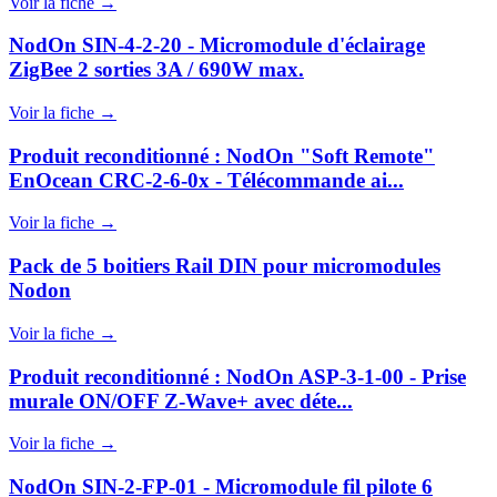
Voir la fiche →
NodOn SIN-4-2-20 - Micromodule d'éclairage
ZigBee 2 sorties 3A / 690W max.
Voir la fiche →
Produit reconditionné : NodOn "Soft Remote"
EnOcean CRC-2-6-0x - Télécommande ai...
Voir la fiche →
Pack de 5 boitiers Rail DIN pour micromodules
Nodon
Voir la fiche →
Produit reconditionné : NodOn ASP-3-1-00 - Prise
murale ON/OFF Z-Wave+ avec déte...
Voir la fiche →
NodOn SIN-2-FP-01 - Micromodule fil pilote 6