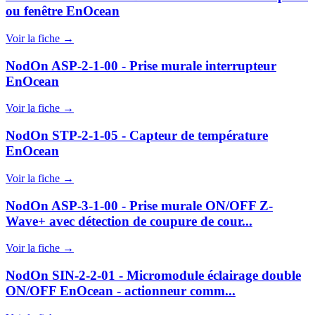
ou fenêtre EnOcean
Voir la fiche →
NodOn ASP-2-1-00 - Prise murale interrupteur
EnOcean
Voir la fiche →
NodOn STP-2-1-05 - Capteur de température
EnOcean
Voir la fiche →
NodOn ASP-3-1-00 - Prise murale ON/OFF Z-
Wave+ avec détection de coupure de cour...
Voir la fiche →
NodOn SIN-2-2-01 - Micromodule éclairage double
ON/OFF EnOcean - actionneur comm...