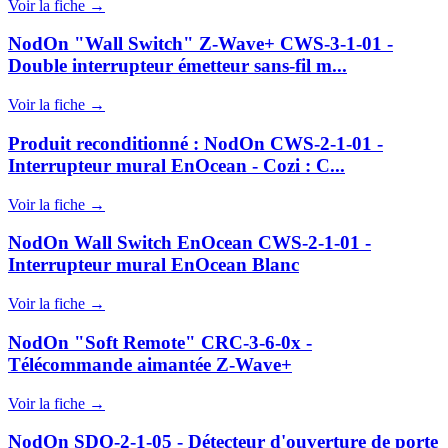
Voir la fiche →
NodOn "Wall Switch" Z-Wave+ CWS-3-1-01 -
Double interrupteur émetteur sans-fil m...
Voir la fiche →
Produit reconditionné : NodOn CWS-2-1-01 -
Interrupteur mural EnOcean - Cozi : C...
Voir la fiche →
NodOn Wall Switch EnOcean CWS-2-1-01 -
Interrupteur mural EnOcean Blanc
Voir la fiche →
NodOn "Soft Remote" CRC-3-6-0x -
Télécommande aimantée Z-Wave+
Voir la fiche →
NodOn SDO-2-1-05 - Détecteur d'ouverture de porte