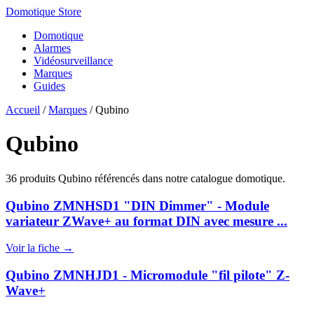
Domotique Store
Domotique
Alarmes
Vidéosurveillance
Marques
Guides
Accueil
/
Marques
/
Qubino
Qubino
36 produits Qubino référencés dans notre catalogue domotique.
Qubino ZMNHSD1 "DIN Dimmer" - Module
variateur ZWave+ au format DIN avec mesure ...
Voir la fiche →
Qubino ZMNHJD1 - Micromodule "fil pilote" Z-
Wave+