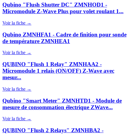
Qubino "Flush Shutter DC" ZMNHOD1 -
Micromodule Z-Wave Plus pour volet roulant 1...
Voir la fiche →
Qubino ZMNHFA1 - Cadre de finition pour sonde
de température ZMNHEA1
Voir la fiche →
QUBINO "Flush 1 Relay" ZMNHAA2 -
Micromodule 1 relais (ON/OFF) Z‑Wave avec
mesur...
Voir la fiche →
Qubino "Smart Meter" ZMNHTD1 - Module de
mesure de consommation électrique ZWave...
Voir la fiche →
QUBINO "Flush 2 Relays" ZMNHBA2 -