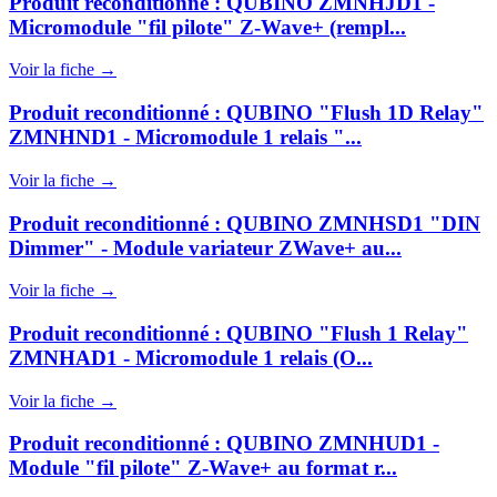
Produit reconditionné : QUBINO ZMNHJD1 -
Micromodule "fil pilote" Z-Wave+ (rempl...
Voir la fiche →
Produit reconditionné : QUBINO "Flush 1D Relay"
ZMNHND1 - Micromodule 1 relais "...
Voir la fiche →
Produit reconditionné : QUBINO ZMNHSD1 "DIN
Dimmer" - Module variateur ZWave+ au...
Voir la fiche →
Produit reconditionné : QUBINO "Flush 1 Relay"
ZMNHAD1 - Micromodule 1 relais (O...
Voir la fiche →
Produit reconditionné : QUBINO ZMNHUD1 -
Module "fil pilote" Z-Wave+ au format r...