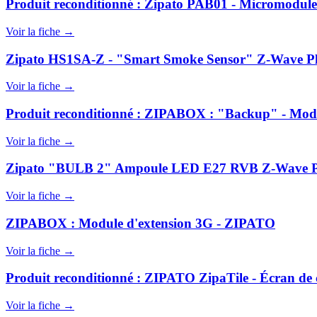
Produit reconditionné : Zipato PAB01 - Micromodule
Voir la fiche →
Zipato HS1SA-Z - "Smart Smoke Sensor" Z-Wave Plu
Voir la fiche →
Produit reconditionné : ZIPABOX : "Backup" - Modul
Voir la fiche →
Zipato "BULB 2" Ampoule LED E27 RVB Z-Wave 
Voir la fiche →
ZIPABOX : Module d'extension 3G - ZIPATO
Voir la fiche →
Produit reconditionné : ZIPATO ZipaTile - Écran de co
Voir la fiche →