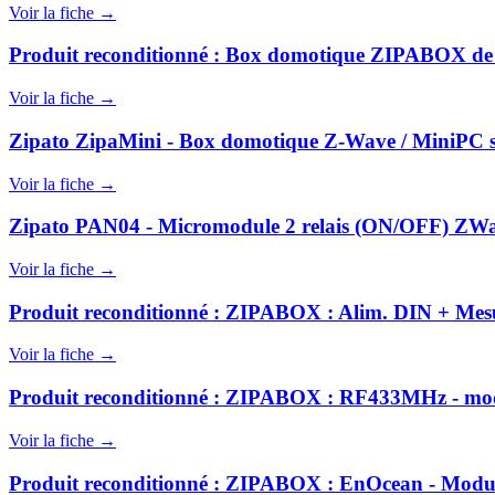
Voir la fiche →
Produit reconditionné : Box domotique ZIPABOX de
Voir la fiche →
Zipato ZipaMini - Box domotique Z-Wave / MiniPC 
Voir la fiche →
Zipato PAN04 - Micromodule 2 relais (ON/OFF) ZWa
Voir la fiche →
Produit reconditionné : ZIPABOX : Alim. DIN + Mesur
Voir la fiche →
Produit reconditionné : ZIPABOX : RF433MHz - modul
Voir la fiche →
Produit reconditionné : ZIPABOX : EnOcean - Module