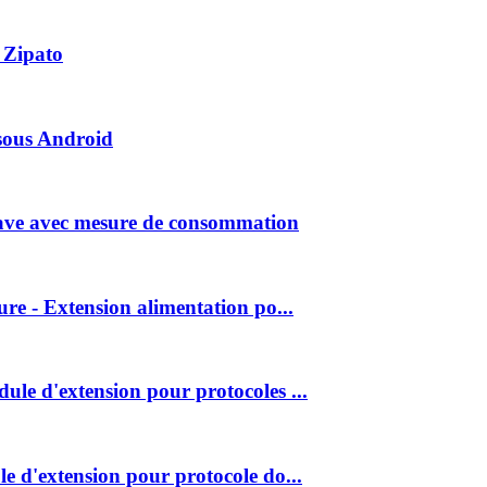
 Zipato
sous Android
ve avec mesure de consommation
e - Extension alimentation po...
e d'extension pour protocoles ...
 d'extension pour protocole do...