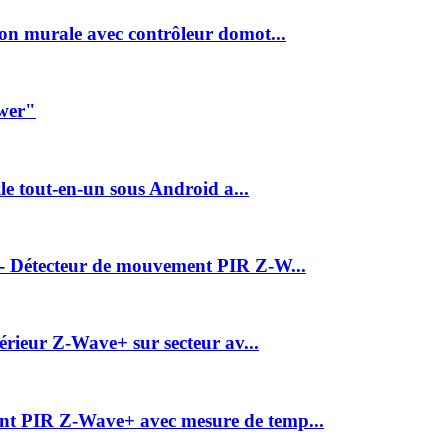
n murale avec contrôleur domot...
wer"
e tout-en-un sous Android a...
- Détecteur de mouvement PIR Z-W...
rieur Z-Wave+ sur secteur av...
t PIR Z-Wave+ avec mesure de temp...