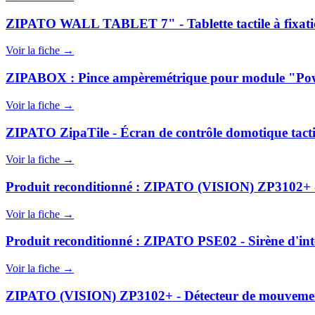
ZIPATO WALL TABLET 7" - Tablette tactile à fixatio
Voir la fiche →
ZIPABOX : Pince ampèremétrique pour module "Po
Voir la fiche →
ZIPATO ZipaTile - Écran de contrôle domotique tactil
Voir la fiche →
Produit reconditionné : ZIPATO (VISION) ZP3102+ 
Voir la fiche →
Produit reconditionné : ZIPATO PSE02 - Sirène d'inté
Voir la fiche →
ZIPATO (VISION) ZP3102+ - Détecteur de mouvemen