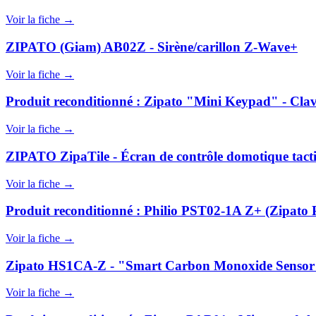
Voir la fiche →
ZIPATO (Giam) AB02Z - Sirène/carillon Z-Wave+
Voir la fiche →
Produit reconditionné : Zipato "Mini Keypad" - Cla
Voir la fiche →
ZIPATO ZipaTile - Écran de contrôle domotique tactil
Voir la fiche →
Produit reconditionné : Philio PST02-1A Z+ (Zipato
Voir la fiche →
Zipato HS1CA-Z - "Smart Carbon Monoxide Sensor" 
Voir la fiche →