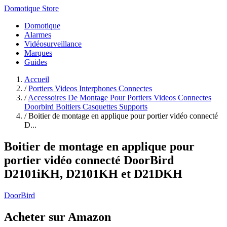
Domotique Store
Domotique
Alarmes
Vidéosurveillance
Marques
Guides
Accueil
/
Portiers Videos Interphones Connectes
/
Accessoires De Montage Pour Portiers Videos Connectes
Doorbird Boitiers Casquettes Supports
/
Boitier de montage en applique pour portier vidéo connecté
D...
Boitier de montage en applique pour
portier vidéo connecté DoorBird
D2101iKH, D2101KH et D21DKH
DoorBird
Acheter sur Amazon