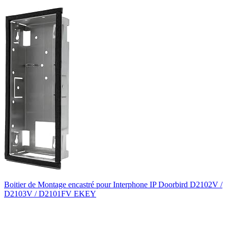
Boitier de Montage encastré pour Interphone IP Doorbird D2102V /
D2103V / D2101FV EKEY