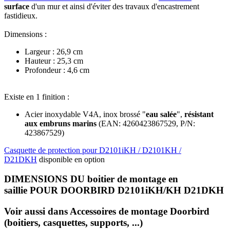
surface
d'un mur et ainsi d'éviter des travaux d'encastrement
fastidieux.
Dimensions :
Largeur : 26,9 cm
Hauteur : 25,3 cm
Profondeur : 4,6 cm
Existe en 1 finition :
Acier inoxydable V4A, inox brossé "
eau salée
",
résistant
aux embruns marins
(
EAN:
4260423867529
, P/N:
423867529
)
Casquette de protection pour D2101iKH / D2101KH /
D21DKH
disponible en option
DIMENSIONS DU boitier de montage en
saillie POUR DOORBIRD D2101iKH/KH D21DKH
Voir aussi dans Accessoires de montage Doorbird
(boitiers, casquettes, supports, ...)