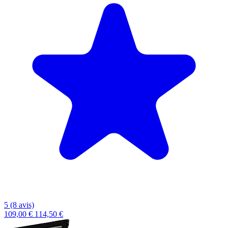
5 (8 avis)
109,00 €
114,50 €