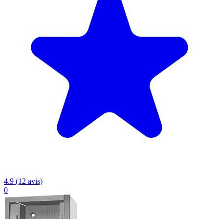
4.9 (12 avis)
0