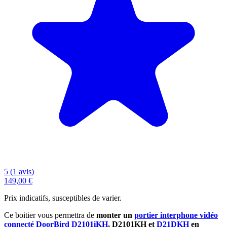
5 (1 avis)
149,00 €
Prix indicatifs, susceptibles de varier.
Ce boitier vous permettra de
monter un
portier interphone vidéo
connecté DoorBird D2101iKH
, D2101KH et
D21DKH
en