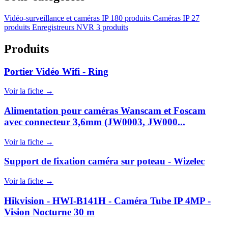
Vidéo-surveillance et caméras IP
180 produits
Caméras IP
27
produits
Enregistreurs NVR
3 produits
Produits
Portier Vidéo Wifi - Ring
Voir la fiche →
Alimentation pour caméras Wanscam et Foscam
avec connecteur 3,6mm (JW0003, JW000...
Voir la fiche →
Support de fixation caméra sur poteau - Wizelec
Voir la fiche →
Hikvision - HWI-B141H - Caméra Tube IP 4MP -
Vision Nocturne 30 m