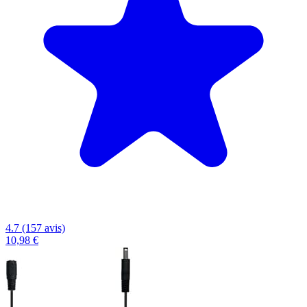
4.7 (157 avis)
10,98 €