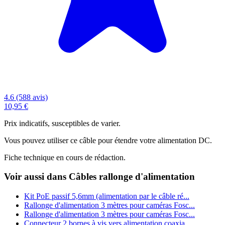
4.6 (588 avis)
10,95 €
Prix indicatifs, susceptibles de varier.
Vous pouvez utiliser ce câble pour étendre votre alimentation DC.
Fiche technique en cours de rédaction.
Voir aussi dans Câbles rallonge d'alimentation
Kit PoE passif 5,6mm (alimentation par le câble ré...
Rallonge d'alimentation 3 mètres pour caméras Fosc...
Rallonge d'alimentation 3 mètres pour caméras Fosc...
Connecteur 2 bornes à vis vers alimentation coaxia...