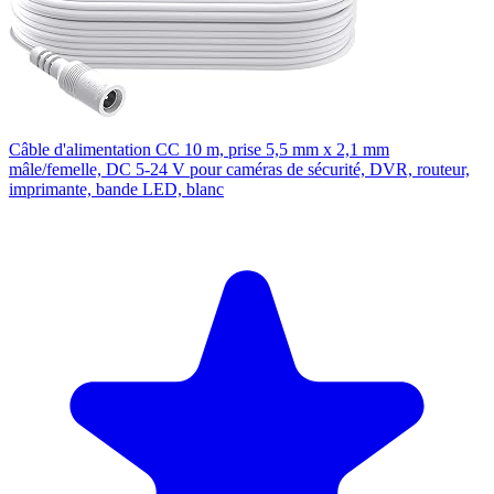
Câble d'alimentation CC 10 m, prise 5,5 mm x 2,1 mm
mâle/femelle, DC 5-24 V pour caméras de sécurité, DVR, routeur,
imprimante, bande LED, blanc