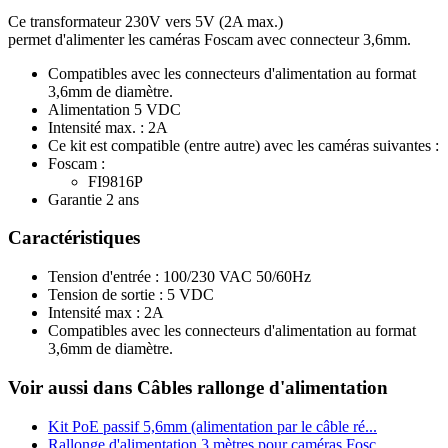
Ce transformateur 230V vers 5V (2A max.)
permet d'alimenter les caméras Foscam avec connecteur 3,6mm.
Compatibles avec les connecteurs d'alimentation au format
3,6mm de diamètre.
Alimentation 5 VDC
Intensité max. : 2A
Ce kit est compatible (entre autre) avec les caméras suivantes :
Foscam :
FI9816P
Garantie 2 ans
Caractéristiques
Tension d'entrée : 100/230 VAC 50/60Hz
Tension de sortie : 5 VDC
Intensité max : 2A
Compatibles avec les connecteurs d'alimentation au format
3,6mm de diamètre.
Voir aussi dans Câbles rallonge d'alimentation
Kit PoE passif 5,6mm (alimentation par le câble ré...
Rallonge d'alimentation 3 mètres pour caméras Fosc...