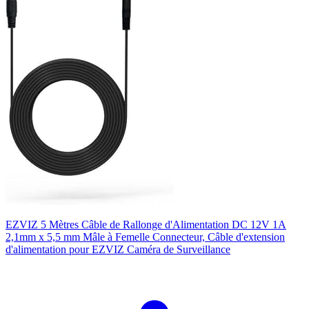
EZVIZ 5 Mètres Câble de Rallonge d'Alimentation DC 12V 1A
2,1mm x 5,5 mm Mâle à Femelle Connecteur, Câble d'extension
d'alimentation pour EZVIZ Caméra de Surveillance