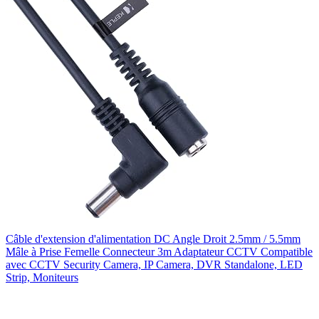
Câble d'extension d'alimentation DC Angle Droit 2.5mm / 5.5mm
Mâle à Prise Femelle Connecteur 3m Adaptateur CCTV Compatible
avec CCTV Security Camera, IP Camera, DVR Standalone, LED
Strip, Moniteurs