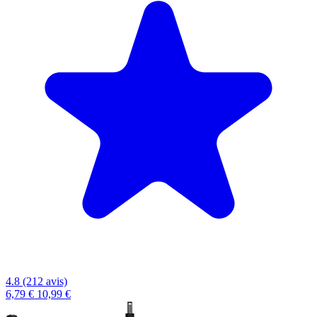
4.8 (212 avis)
6,79 €
10,99 €