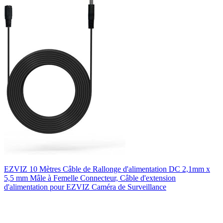
EZVIZ 10 Mètres Câble de Rallonge d'alimentation DC 2,1mm x
5,5 mm Mâle à Femelle Connecteur, Câble d'extension
d'alimentation pour EZVIZ Caméra de Surveillance